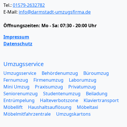
Tel.:
01579-2632782
E-Mail:
info@darmstadt-umzugsfirma.de
Öffnungszeiten:
Mo - Sa: 07:30 - 20:00 Uhr
Impressum
Datenschutz
Umzugsservice
Umzugsservice
Behördenumzug
Büroumzug
Fernumzug
Firmenumzug
Laborumzug
Mini Umzug
Praxisumzug
Privatumzug
Seniorenumzug
Studentenumzug
Beiladung
Entrümpelung
Halteverbotszone
Klaviertransport
Möbellift
Haushaltsauflösung
Möbeltaxi
Möbelmitfahrzentrale
Umzugskartons