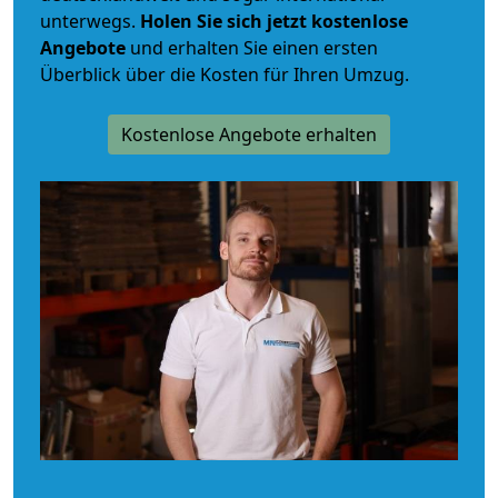
unterwegs.
Holen Sie sich jetzt kostenlose
Angebote
und erhalten Sie einen ersten
Überblick über die Kosten für Ihren Umzug.
Kostenlose Angebote erhalten