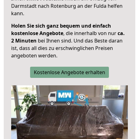
Darmstadt nach Rotenburg an der Fulda helfen
kann.
Holen Sie sich ganz bequem und einfach
kostenlose Angebote
, die innerhalb von nur
ca.
2 Minuten
bei Ihnen sind. Und das Beste daran
ist, dass all dies zu erschwinglichen Preisen
angeboten werden.
Kostenlose Angebote erhalten