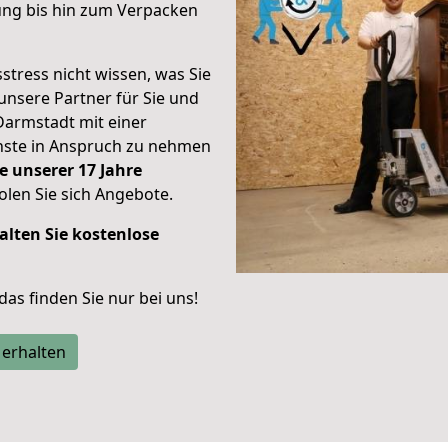
ung bis hin zum Verpacken
stress nicht wissen, was Sie
unsere Partner für Sie und
Darmstadt mit einer
enste in Anspruch zu nehmen
e unserer 17 Jahre
len Sie sich Angebote.
alten Sie kostenlose
 das finden Sie nur bei uns!
 erhalten