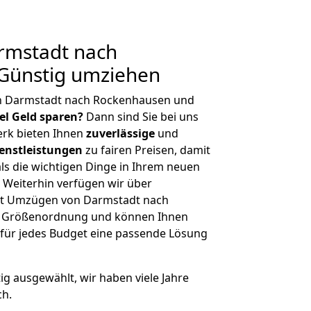
rmstadt nach
Günstig umziehen
on Darmstadt nach Rockenhausen und
iel Geld sparen?
Dann sind Sie bei uns
erk bieten Ihnen
zuverlässige
und
enstleistungen
zu fairen Preisen, damit
als die wichtigen Dinge in Ihrem neuen
eiterhin verfügen wir über
it Umzügen von Darmstadt nach
r Größenordnung und können Ihnen
r für jedes Budget eine passende Lösung
tig ausgewählt, wir haben viele Jahre
ch.