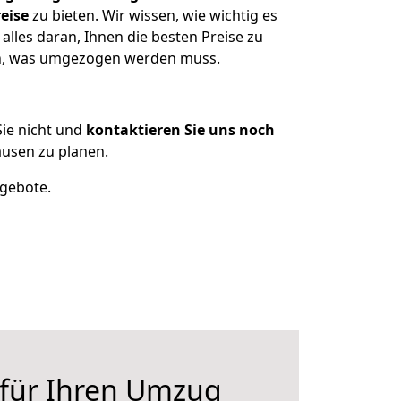
eise
zu bieten. Wir wissen, wie wichtig es
lles daran, Ihnen die besten Preise zu
zen, was umgezogen werden muss.
ie nicht und
kontaktieren Sie uns noch
usen zu planen.
ngebote.
 für Ihren Umzug