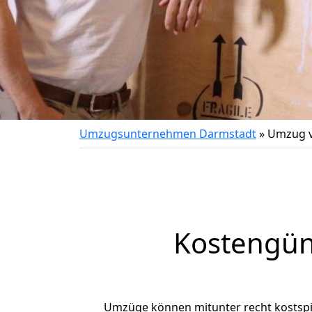
Umzugsunternehmen Darmstadt
»
Umzug v
Kostengün
Umzüge können mitunter recht kostspiel