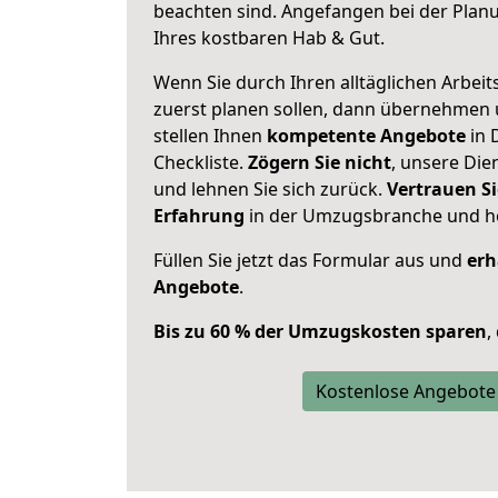
beachten sind.
Angefangen bei der Plan
Ihres kostbaren Hab & Gut.
Wenn Sie durch Ihren alltäglichen Arbeits
zuerst planen sollen, dann übernehmen 
stellen Ihnen
kompetente Angebote
in 
Checkliste.
Zögern Sie nicht
, unsere Di
und lehnen Sie sich zurück.
Vertrauen Si
Erfahrung
in der Umzugsbranche und ho
Füllen Sie jetzt das Formular aus und
erh
Angebote
.
Bis zu 60 % der Umzugskosten sparen
,
Kostenlose Angebote