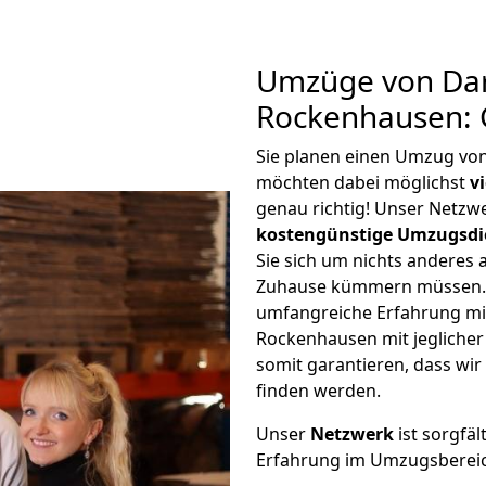
Umzüge von Da
Rockenhausen: 
Sie planen einen Umzug v
möchten dabei möglichst
v
genau richtig! Unser Netzw
kostengünstige Umzugsdi
Sie sich um nichts anderes 
Zuhause kümmern müssen. W
umfangreiche Erfahrung m
Rockenhausen mit jegliche
somit garantieren, dass wi
finden werden.
Unser
Netzwerk
ist sorgfäl
Erfahrung im Umzugsberei