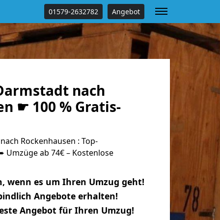
01579-2632782
Angebot
Darmstadt nach
n ☛ 100 % Gratis-
nach Rockenhausen : Top-
 Umzüge ab 74€ – Kostenlose
n, wenn es um Ihren Umzug geht!
indlich Angebote erhalten!
beste Angebot für Ihren Umzug!