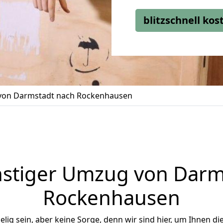
blitzschnell ko
on Darmstadt nach Rockenhausen
stiger Umzug von Darm
Rockenhausen
ig sein, aber keine Sorge, denn wir sind hier, um Ihnen di