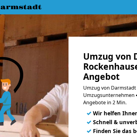
armstadt
Umzug von 
Rockenhause
Angebot
Umzug von Darmstadt 
Umzugsunternehmen ➨
Angebote in 2 Min.
✓
Wir helfen Ihne
✓
Schnell & unverb
✓
Finden Sie das 