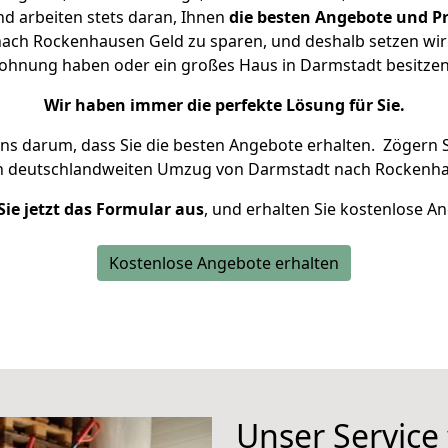
d arbeiten stets daran, Ihnen
die besten Angebote und Pr
ch Rockenhausen Geld zu sparen, und deshalb setzen wir a
 Wohnung haben oder ein großes Haus in Darmstadt besit
Wir haben immer die perfekte Lösung für Sie.
uns darum, dass Sie die besten Angebote erhalten.
Zögern S
en deutschlandweiten Umzug von Darmstadt nach Rockenha
Sie jetzt das Formular aus
, und erhalten Sie kostenlose A
Kostenlose Angebote erhalten
Unser Service