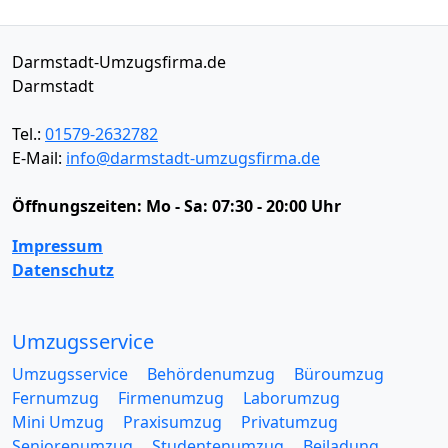
Darmstadt-Umzugsfirma.de
Darmstadt
Tel.:
01579-2632782
E-Mail:
info@darmstadt-umzugsfirma.de
Öffnungszeiten:
Mo - Sa: 07:30 - 20:00 Uhr
Impressum
Datenschutz
Umzugsservice
Umzugsservice
Behördenumzug
Büroumzug
Fernumzug
Firmenumzug
Laborumzug
Mini Umzug
Praxisumzug
Privatumzug
Seniorenumzug
Studentenumzug
Beiladung