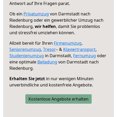
Antwort auf Ihre Fragen parat.
Ob ein
Privatumzug
von Darmstadt nach
Riedenburg oder ein gewerblicher Umzug nach
Riedenburg,
wir helfen
, damit Sie problemlos
und stressfrei umziehen können.
Allzeit bereit für Ihren
Firmenumzug
,
Seniorenumzug
,
Tresor
– &
Klaviertransport
,
Studentenumzug
in Darmstadt,
Fernumzug
oder
eine optimale
Beiladung
von Darmstadt nach
Riedenburg.
Erhalten Sie jetzt
in nur wenigen Minuten
unverbindliche und kostenfreie Angebote.
Kostenlose Angebote erhalten