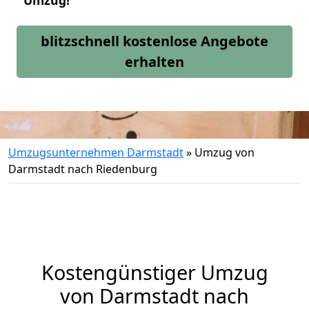
Umzug!
blitzschnell kostenlose Angebote
erhalten
Umzugsunternehmen Darmstadt
»
Umzug von
Darmstadt nach Riedenburg
Kostengünstiger Umzug
von Darmstadt nach