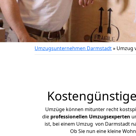
Umzugsunternehmen Darmstadt
»
Umzug v
Kostengünstig
Umzüge können mitunter recht kostspiel
die
professionellen Umzugsexperten
un
ist, bei einem Umzug von Darmstadt nac
Ob Sie nun eine kleine Woh