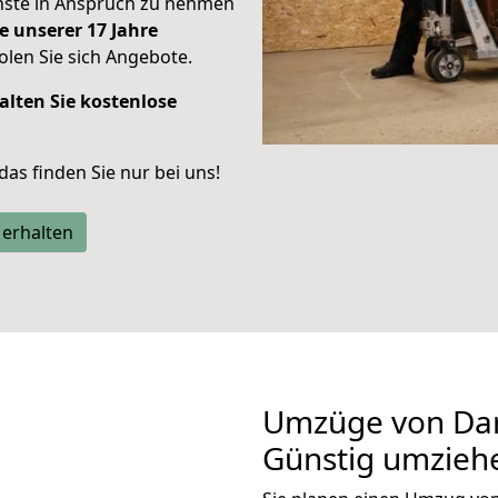
enste in Anspruch zu nehmen
e unserer 17 Jahre
len Sie sich Angebote.
alten Sie kostenlose
 das finden Sie nur bei uns!
 erhalten
Umzüge von Dar
Günstig umzieh