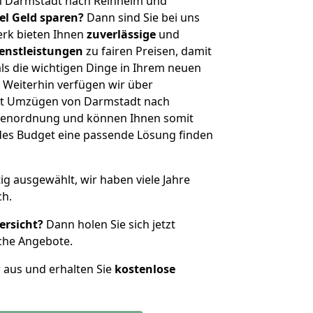
n Darmstadt nach Reinheim und
iel Geld sparen?
Dann sind Sie bei uns
erk bieten Ihnen
zuverlässige
und
enstleistungen
zu fairen Preisen, damit
als die wichtigen Dinge in Ihrem neuen
eiterhin verfügen wir über
it Umzügen von Darmstadt nach
ößenordnung und können Ihnen somit
edes Budget eine passende Lösung finden
tig ausgewählt, wir haben viele Jahre
ch.
ersicht?
Dann holen Sie sich jetzt
che Angebote.
r aus und erhalten Sie
kostenlose