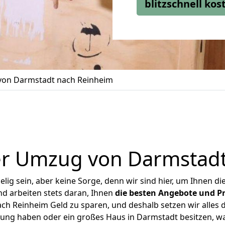
blitzschnell ko
on Darmstadt nach Reinheim
er Umzug von Darmstadt
ig sein, aber keine Sorge, denn wir sind hier, um Ihnen di
d arbeiten stets daran, Ihnen
die besten Angebote und Pr
h Reinheim Geld zu sparen, und deshalb setzen wir alles da
nung haben oder ein großes Haus in Darmstadt besitzen,