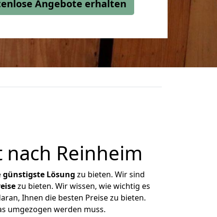
stenlose Angebote erhalten
 nach Reinheim
e
günstigste
Lösung
zu bieten. Wir sind
eise
zu bieten. Wir wissen, wie wichtig es
ran, Ihnen die besten Preise zu bieten.
 was umgezogen werden muss.