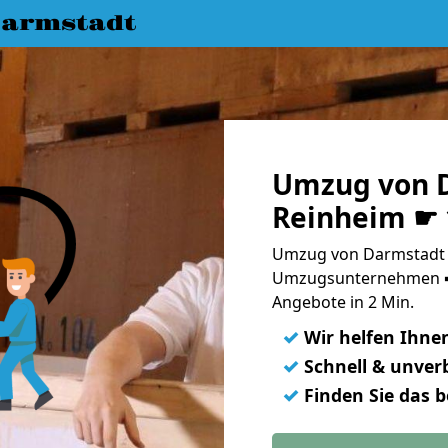
armstadt
Umzug von 
Reinheim ☛ 
Umzug von Darmstadt n
Umzugsunternehmen ➨
Angebote in 2 Min.
✓
Wir helfen Ihne
✓
Schnell & unverb
✓
Finden Sie das 