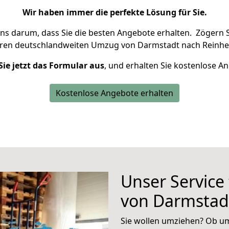
Wir haben immer die perfekte Lösung für Sie.
uns darum, dass Sie die besten Angebote erhalten.
Zögern S
hren deutschlandweiten Umzug von Darmstadt nach Reinhe
Sie jetzt das Formular aus
, und erhalten Sie kostenlose A
Kostenlose Angebote erhalten
Unser Service
von Darmstad
Sie wollen umziehen? Ob um