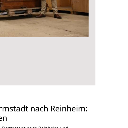
mstadt nach Reinheim:
en