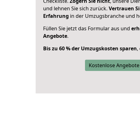
Checkliste.
Zögern Sie nicht
, unsere Di
und lehnen Sie sich zurück.
Vertrauen Si
Erfahrung
in der Umzugsbranche und ho
Füllen Sie jetzt das Formular aus und
erh
Angebote
.
Bis zu 60 % der Umzugskosten sparen
,
Kostenlose Angebote