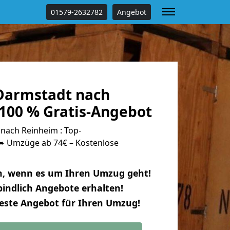
01579-2632782
Angebot
Darmstadt nach
100 % Gratis-Angebot
ach Reinheim : Top-
 Umzüge ab 74€ – Kostenlose
n, wenn es um Ihren Umzug geht!
indlich Angebote erhalten!
beste Angebot für Ihren Umzug!