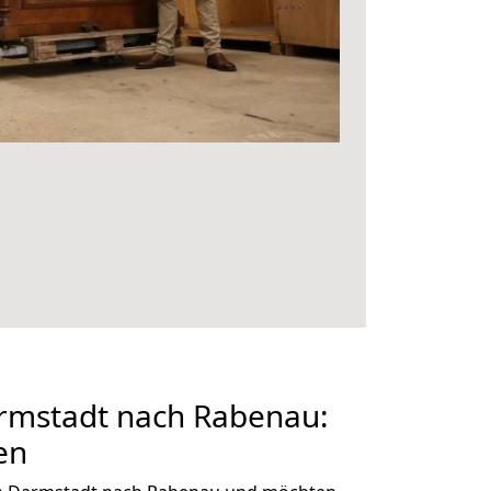
mstadt nach Rabenau:
en