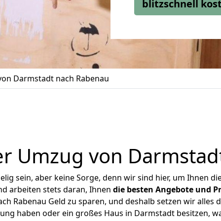
blitzschnell ko
on Darmstadt nach Rabenau
er Umzug von Darmstad
ig sein, aber keine Sorge, denn wir sind hier, um Ihnen di
d arbeiten stets daran, Ihnen
die besten Angebote und Pr
h Rabenau Geld zu sparen, und deshalb setzen wir alles da
nung haben oder ein großes Haus in Darmstadt besitzen,