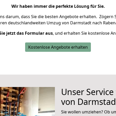
Wir haben immer die perfekte Lösung für Sie.
uns darum, dass Sie die besten Angebote erhalten.
Zögern S
hren deutschlandweiten Umzug von Darmstadt nach Rabena
Sie jetzt das Formular aus
, und erhalten Sie kostenlose A
Kostenlose Angebote erhalten
Unser Service
von Darmstad
Sie wollen umziehen? Ob um