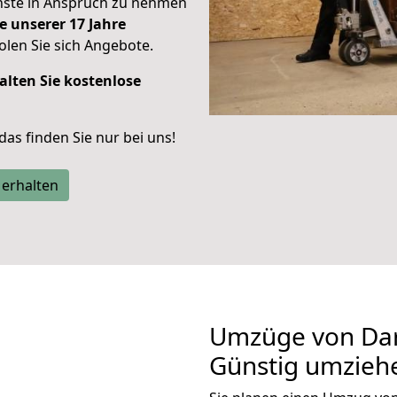
enste in Anspruch zu nehmen
e unserer 17 Jahre
len Sie sich Angebote.
alten Sie kostenlose
 das finden Sie nur bei uns!
 erhalten
Umzüge von Dar
Günstig umzieh