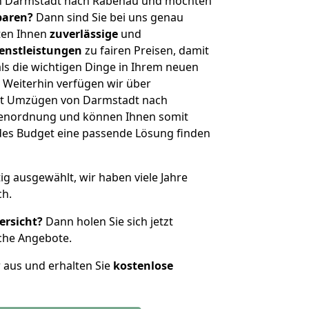
on Darmstadt nach Rabenau und möchten
sparen?
Dann sind Sie bei uns genau
eten Ihnen
zuverlässige
und
enstleistungen
zu fairen Preisen, damit
als die wichtigen Dinge in Ihrem neuen
eiterhin verfügen wir über
it Umzügen von Darmstadt nach
ßenordnung und können Ihnen somit
edes Budget eine passende Lösung finden
tig ausgewählt, wir haben viele Jahre
ch.
ersicht?
Dann holen Sie sich jetzt
che Angebote.
r aus und erhalten Sie
kostenlose