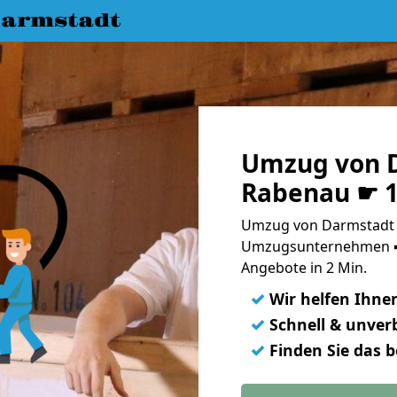
armstadt
Umzug von 
Rabenau ☛ 1
Umzug von Darmstadt 
Umzugsunternehmen ➨
Angebote in 2 Min.
✓
Wir helfen Ihne
✓
Schnell & unverb
✓
Finden Sie das 