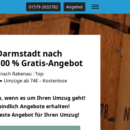
01579-2632782
Angebot
Darmstadt nach
00 % Gratis-Angebot
nach Rabenau : Top-
 Umzüge ab 74€ – Kostenlose
n, wenn es um Ihren Umzug geht!
indlich Angebote erhalten!
beste Angebot für Ihren Umzug!