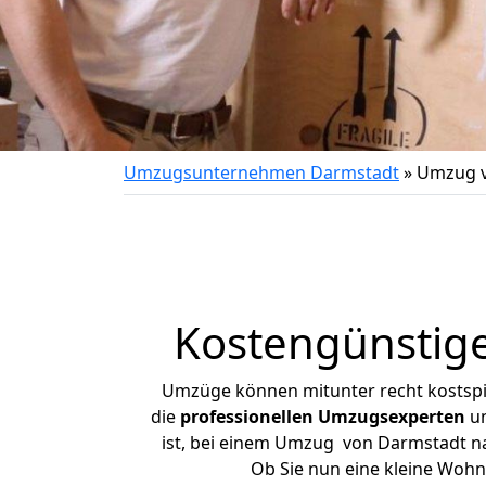
Umzugsunternehmen Darmstadt
»
Umzug v
Kostengünstig
Umzüge können mitunter recht kostspiel
die
professionellen Umzugsexperten
un
ist, bei einem Umzug von Darmstadt nac
Ob Sie nun eine kleine Woh