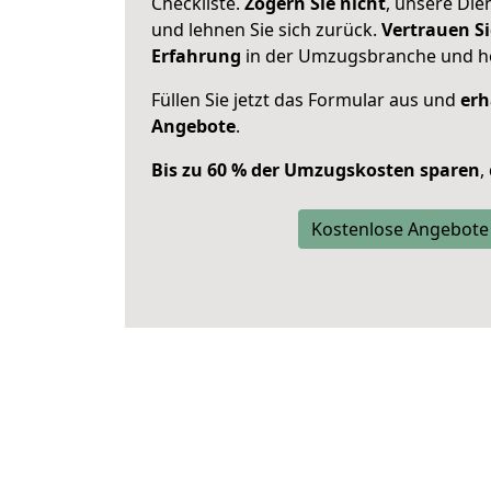
Checkliste.
Zögern Sie nicht
, unsere Di
und lehnen Sie sich zurück.
Vertrauen Si
Erfahrung
in der Umzugsbranche und ho
Füllen Sie jetzt das Formular aus und
erh
Angebote
.
Bis zu 60 % der Umzugskosten sparen
,
Kostenlose Angebote