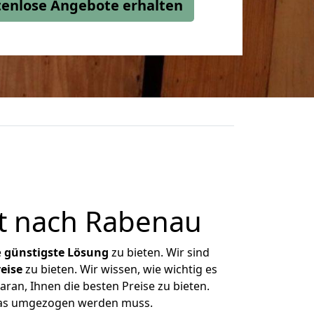
stenlose Angebote erhalten
t nach Rabenau
e
günstigste
Lösung
zu bieten. Wir sind
eise
zu bieten. Wir wissen, wie wichtig es
ran, Ihnen die besten Preise zu bieten.
 was umgezogen werden muss.