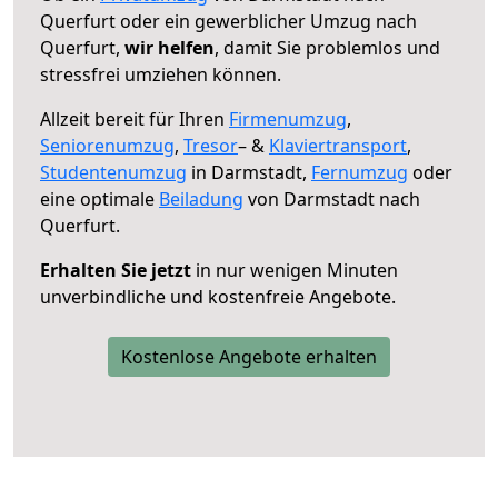
Querfurt oder ein gewerblicher Umzug nach
Querfurt,
wir helfen
, damit Sie problemlos und
stressfrei umziehen können.
Allzeit bereit für Ihren
Firmenumzug
,
Seniorenumzug
,
Tresor
– &
Klaviertransport
,
Studentenumzug
in Darmstadt,
Fernumzug
oder
eine optimale
Beiladung
von Darmstadt nach
Querfurt.
Erhalten Sie jetzt
in nur wenigen Minuten
unverbindliche und kostenfreie Angebote.
Kostenlose Angebote erhalten