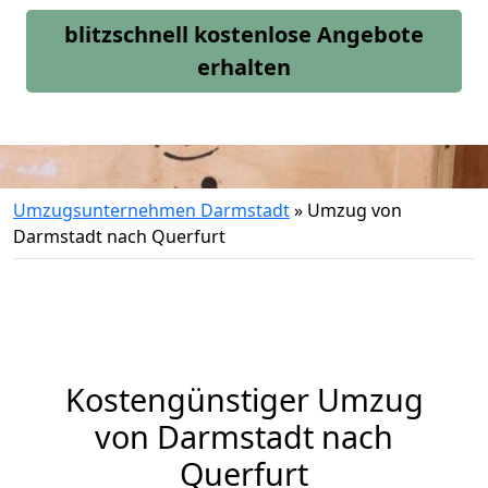
blitzschnell kostenlose Angebote
erhalten
Umzugsunternehmen Darmstadt
»
Umzug von
Darmstadt nach Querfurt
Kostengünstiger Umzug
von Darmstadt nach
Querfurt