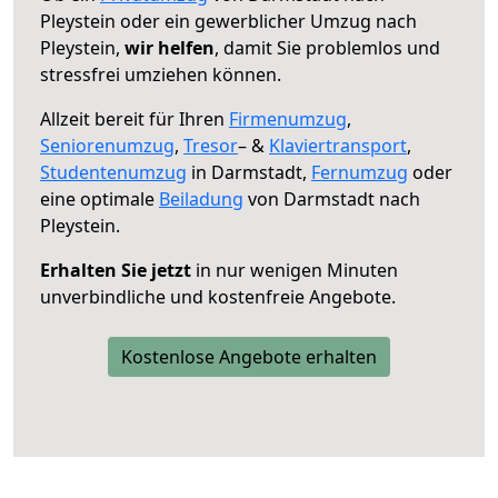
Pleystein oder ein gewerblicher Umzug nach
Pleystein,
wir helfen
, damit Sie problemlos und
stressfrei umziehen können.
Allzeit bereit für Ihren
Firmenumzug
,
Seniorenumzug
,
Tresor
– &
Klaviertransport
,
Studentenumzug
in Darmstadt,
Fernumzug
oder
eine optimale
Beiladung
von Darmstadt nach
Pleystein.
Erhalten Sie jetzt
in nur wenigen Minuten
unverbindliche und kostenfreie Angebote.
Kostenlose Angebote erhalten