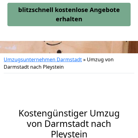
blitzschnell kostenlose Angebote
erhalten
Umzugsunternehmen Darmstadt
»
Umzug von
Darmstadt nach Pleystein
Kostengünstiger Umzug
von Darmstadt nach
Pleystein