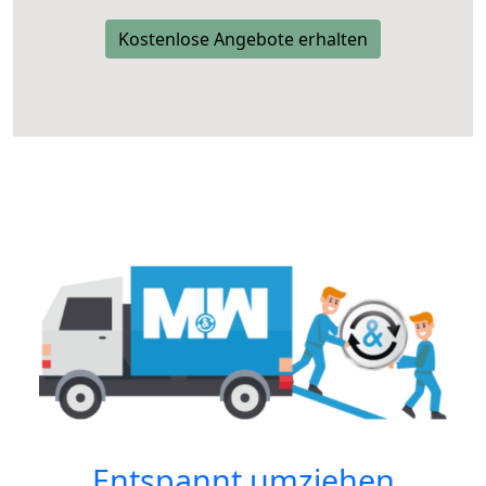
Kostenlose Angebote erhalten
Entspannt umziehen