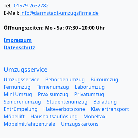
Tel.:
01579-2632782
E-Mail:
info@darmstadt-umzugsfirma.de
Öffnungszeiten:
Mo - Sa: 07:30 - 20:00 Uhr
Impressum
Datenschutz
Umzugsservice
Umzugsservice
Behördenumzug
Büroumzug
Fernumzug
Firmenumzug
Laborumzug
Mini Umzug
Praxisumzug
Privatumzug
Seniorenumzug
Studentenumzug
Beiladung
Entrümpelung
Halteverbotszone
Klaviertransport
Möbellift
Haushaltsauflösung
Möbeltaxi
Möbelmitfahrzentrale
Umzugskartons