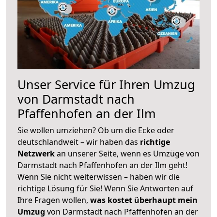
Unser Service für Ihren Umzug
von Darmstadt nach
Pfaffenhofen an der Ilm
Sie wollen umziehen? Ob um die Ecke oder
deutschlandweit – wir haben das
richtige
Netzwerk
an unserer Seite, wenn es Umzüge von
Darmstadt nach Pfaffenhofen an der Ilm geht!
Wenn Sie nicht weiterwissen – haben wir die
richtige Lösung für Sie! Wenn Sie Antworten auf
Ihre Fragen wollen,
was kostet überhaupt mein
Umzug
von Darmstadt nach Pfaffenhofen an der