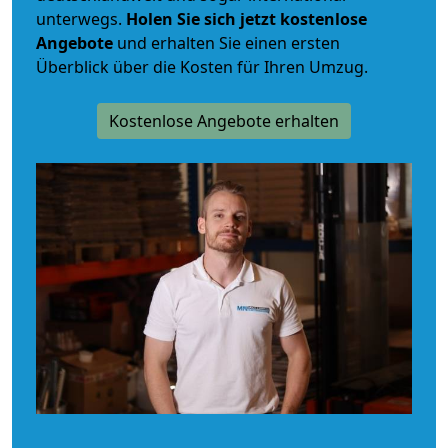
unterwegs.
Holen Sie sich jetzt kostenlose
Angebote
und erhalten Sie einen ersten
Überblick über die Kosten für Ihren Umzug.
Kostenlose Angebote erhalten