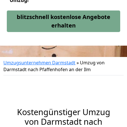
Umzug!
blitzschnell kostenlose Angebote
erhalten
Umzugsunternehmen Darmstadt
»
Umzug von
Darmstadt nach Pfaffenhofen an der Ilm
Kostengünstiger Umzug
von Darmstadt nach