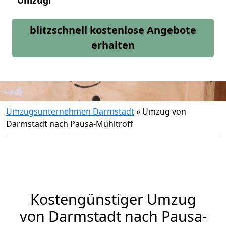
Umzug!
blitzschnell kostenlose Angebote
erhalten
Umzugsunternehmen Darmstadt
»
Umzug von
Darmstadt nach Pausa-Mühltroff
Kostengünstiger Umzug
von Darmstadt nach Pausa-