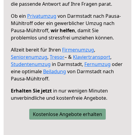
die passende Antwort auf Ihre Fragen parat.
Ob ein
Privatumzug
von Darmstadt nach Pausa-
Mühltroff oder ein gewerblicher Umzug nach
Pausa-Mühltroff,
wir helfen
, damit Sie
problemlos und stressfrei umziehen können.
Allzeit bereit für Ihren
Firmenumzug
,
Seniorenumzug
,
Tresor
– &
Klaviertransport
,
Studentenumzug
in Darmstadt,
Fernumzug
oder
eine optimale
Beiladung
von Darmstadt nach
Pausa-Mühltroff.
Erhalten Sie jetzt
in nur wenigen Minuten
unverbindliche und kostenfreie Angebote.
Kostenlose Angebote erhalten