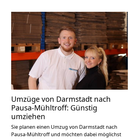
Umzüge von Darmstadt nach
Pausa-Mühltroff: Günstig
umziehen
Sie planen einen Umzug von Darmstadt nach
Pausa-Mühltroff und möchten dabei möglichst