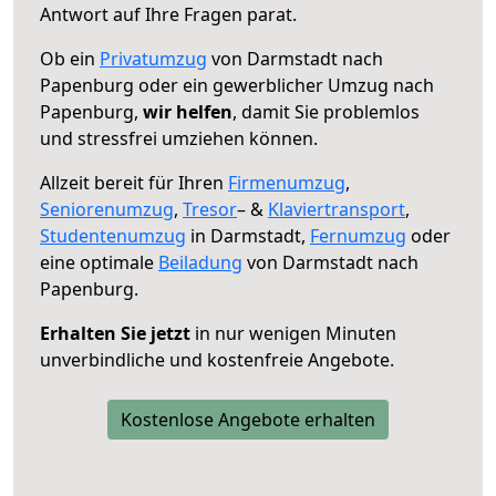
Antwort auf Ihre Fragen parat.
Ob ein
Privatumzug
von Darmstadt nach
Papenburg oder ein gewerblicher Umzug nach
Papenburg,
wir helfen
, damit Sie problemlos
und stressfrei umziehen können.
Allzeit bereit für Ihren
Firmenumzug
,
Seniorenumzug
,
Tresor
– &
Klaviertransport
,
Studentenumzug
in Darmstadt,
Fernumzug
oder
eine optimale
Beiladung
von Darmstadt nach
Papenburg.
Erhalten Sie jetzt
in nur wenigen Minuten
unverbindliche und kostenfreie Angebote.
Kostenlose Angebote erhalten