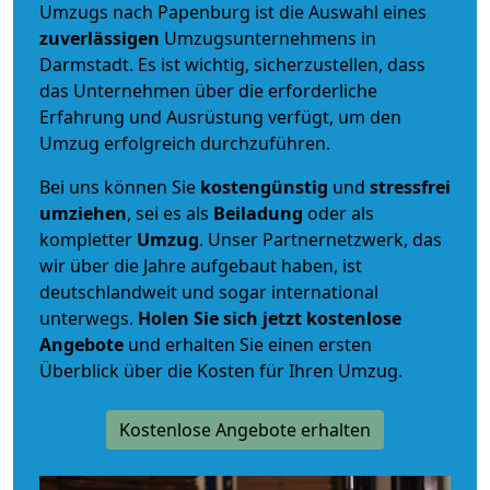
Umzugs nach Papenburg ist die Auswahl eines
zuverlässigen
Umzugsunternehmens in
Darmstadt. Es ist wichtig, sicherzustellen, dass
das Unternehmen über die erforderliche
Erfahrung und Ausrüstung verfügt, um den
Umzug erfolgreich durchzuführen.
Bei uns können Sie
kostengünstig
und
stressfrei
umziehen
, sei es als
Beiladung
oder als
kompletter
Umzug
. Unser Partnernetzwerk, das
wir über die Jahre aufgebaut haben, ist
deutschlandweit und sogar international
unterwegs.
Holen Sie sich jetzt kostenlose
Angebote
und erhalten Sie einen ersten
Überblick über die Kosten für Ihren Umzug.
Kostenlose Angebote erhalten