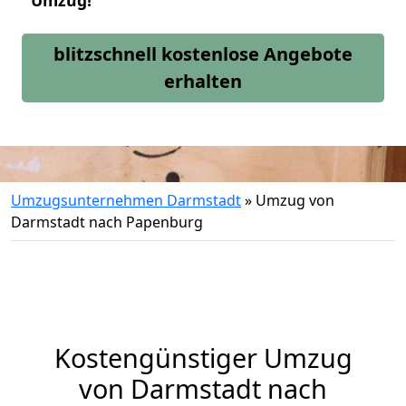
Umzug!
blitzschnell kostenlose Angebote
erhalten
Umzugsunternehmen Darmstadt
»
Umzug von
Darmstadt nach Papenburg
Kostengünstiger Umzug
von Darmstadt nach