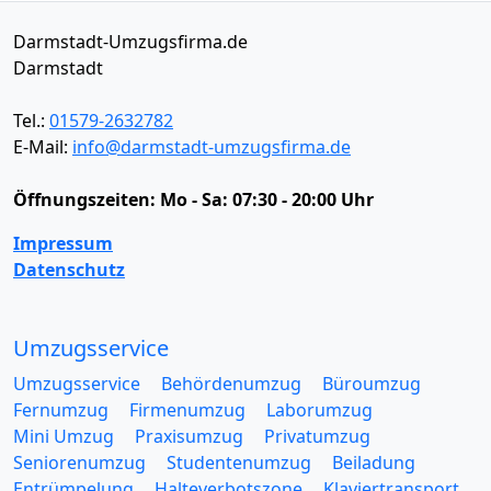
Darmstadt-Umzugsfirma.de
Darmstadt
Tel.:
01579-2632782
E-Mail:
info@darmstadt-umzugsfirma.de
Öffnungszeiten:
Mo - Sa: 07:30 - 20:00 Uhr
Impressum
Datenschutz
Umzugsservice
Umzugsservice
Behördenumzug
Büroumzug
Fernumzug
Firmenumzug
Laborumzug
Mini Umzug
Praxisumzug
Privatumzug
Seniorenumzug
Studentenumzug
Beiladung
Entrümpelung
Halteverbotszone
Klaviertransport