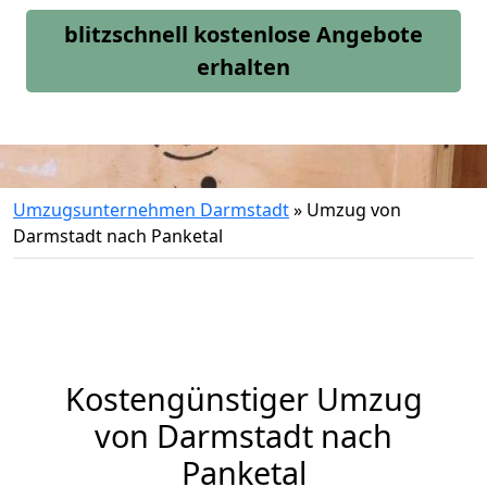
blitzschnell kostenlose Angebote
erhalten
Umzugsunternehmen Darmstadt
»
Umzug von
Darmstadt nach Panketal
Kostengünstiger Umzug
von Darmstadt nach
Panketal