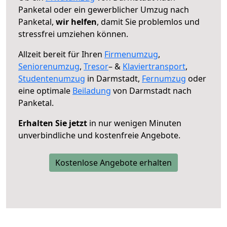
Panketal oder ein gewerblicher Umzug nach
Panketal,
wir helfen
, damit Sie problemlos und
stressfrei umziehen können.
Allzeit bereit für Ihren
Firmenumzug
,
Seniorenumzug
,
Tresor
– &
Klaviertransport
,
Studentenumzug
in Darmstadt,
Fernumzug
oder
eine optimale
Beiladung
von Darmstadt nach
Panketal.
Erhalten Sie jetzt
in nur wenigen Minuten
unverbindliche und kostenfreie Angebote.
Kostenlose Angebote erhalten