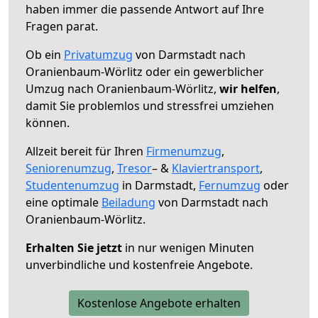
haben immer die passende Antwort auf Ihre
Fragen parat.
Ob ein
Privatumzug
von Darmstadt nach
Oranienbaum-Wörlitz oder ein gewerblicher
Umzug nach Oranienbaum-Wörlitz,
wir helfen
,
damit Sie problemlos und stressfrei umziehen
können.
Allzeit bereit für Ihren
Firmenumzug
,
Seniorenumzug
,
Tresor
– &
Klaviertransport
,
Studentenumzug
in Darmstadt,
Fernumzug
oder
eine optimale
Beiladung
von Darmstadt nach
Oranienbaum-Wörlitz.
Erhalten Sie jetzt
in nur wenigen Minuten
unverbindliche und kostenfreie Angebote.
Kostenlose Angebote erhalten