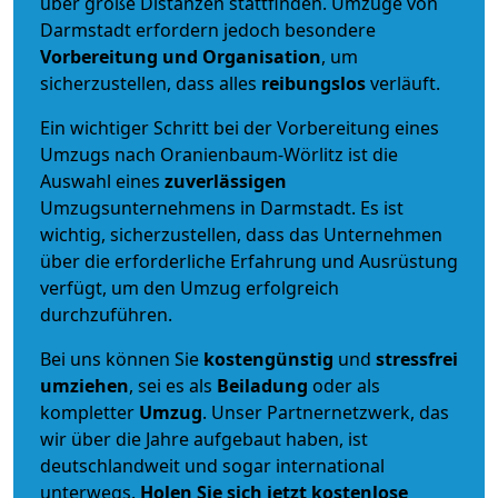
über große Distanzen stattfinden. Umzüge von
Darmstadt erfordern jedoch besondere
Vorbereitung und Organisation
, um
sicherzustellen, dass alles
reibungslos
verläuft.
Ein wichtiger Schritt bei der Vorbereitung eines
Umzugs nach Oranienbaum-Wörlitz ist die
Auswahl eines
zuverlässigen
Umzugsunternehmens in Darmstadt. Es ist
wichtig, sicherzustellen, dass das Unternehmen
über die erforderliche Erfahrung und Ausrüstung
verfügt, um den Umzug erfolgreich
durchzuführen.
Bei uns können Sie
kostengünstig
und
stressfrei
umziehen
, sei es als
Beiladung
oder als
kompletter
Umzug
. Unser Partnernetzwerk, das
wir über die Jahre aufgebaut haben, ist
deutschlandweit und sogar international
unterwegs.
Holen Sie sich jetzt kostenlose