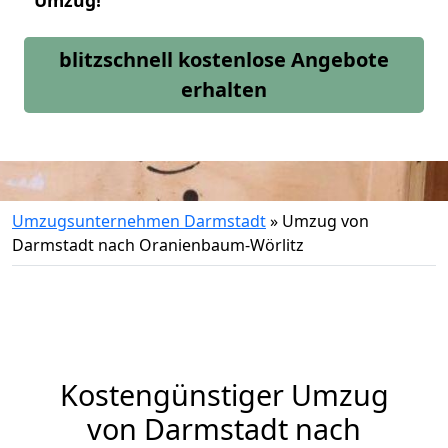
Umzug!
blitzschnell kostenlose Angebote
erhalten
Umzugsunternehmen Darmstadt
»
Umzug von
Darmstadt nach Oranienbaum-Wörlitz
Kostengünstiger Umzug
von Darmstadt nach