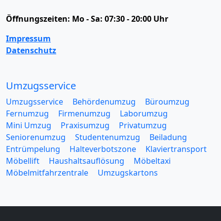
Öffnungszeiten:
Mo - Sa: 07:30 - 20:00 Uhr
Impressum
Datenschutz
Umzugsservice
Umzugsservice
Behördenumzug
Büroumzug
Fernumzug
Firmenumzug
Laborumzug
Mini Umzug
Praxisumzug
Privatumzug
Seniorenumzug
Studentenumzug
Beiladung
Entrümpelung
Halteverbotszone
Klaviertransport
Möbellift
Haushaltsauflösung
Möbeltaxi
Möbelmitfahrzentrale
Umzugskartons