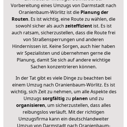
Vorbereitung eines Umzugs von Darmstadt nach
Oranienbaum-Wörlitz ist die
Planung der
Routen
. Es ist wichtig, eine Route zu wählen, die
sowohl sicher als auch
zeiteffizient
ist. Es ist
auch ratsam, sicherzustellen, dass die Route frei
von Straßensperrungen und anderen
Hindernissen ist. Keine Sorgen, auch hier haben
wir Spezialisten und übernehmen gerne die
Planung, damit Sie sich auf andere wichtige
Sachen konzentrieren können.
In der Tat gibt es viele Dinge zu beachten bei
einem Umzug nach Oranienbaum-Wörlitz. Es ist
wichtig, sich Zeit zu nehmen, um alle Aspekte des
Umzugs
sorgfältig
zu
planen
und zu
organisieren
, um sicherzustellen, dass alles
reibungslos verläuft. Mit der richtigen
Umzugsfirma kann ein deutschlandweiter
Umzug von Darmstadt nach Oranienbaum-