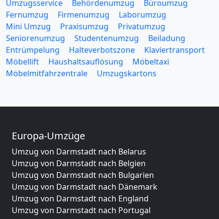
Umzugsservice
Behördenumzug
Büroumzug
Fernumzug
Firmenumzug
Laborumzug
Mini Umzug
Praxisumzug
Privatumzug
Seniorenumzug
Studentenumzug
Beiladung
Entrümpelung
Halteverbotszone
Klaviertransport
Möbellift
Haushaltsauflösung
Möbeltaxi
Möbelmitfahrzentrale
Umzugskartons
Europa-Umzüge
Umzug von Darmstadt nach Belarus
Umzug von Darmstadt nach Belgien
Umzug von Darmstadt nach Bulgarien
Umzug von Darmstadt nach Dänemark
Umzug von Darmstadt nach England
Umzug von Darmstadt nach Portugal