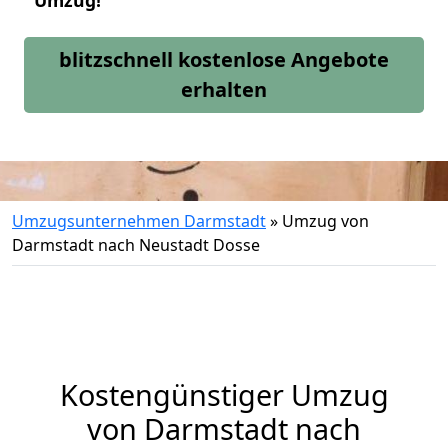
Umzug!
blitzschnell kostenlose Angebote
erhalten
Umzugsunternehmen Darmstadt
»
Umzug von
Darmstadt nach Neustadt Dosse
Kostengünstiger Umzug
von Darmstadt nach