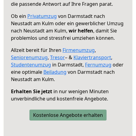
die passende Antwort auf Ihre Fragen parat.
Ob ein
Privatumzug
von Darmstadt nach
Neustadt am Kulm oder ein gewerblicher Umzug
nach Neustadt am Kulm,
wir helfen
, damit Sie
problemlos und stressfrei umziehen können.
Allzeit bereit für Ihren
Firmenumzug
,
Seniorenumzug
,
Tresor
– &
Klaviertransport
,
Studentenumzug
in Darmstadt,
Fernumzug
oder
eine optimale
Beiladung
von Darmstadt nach
Neustadt am Kulm.
Erhalten Sie jetzt
in nur wenigen Minuten
unverbindliche und kostenfreie Angebote.
Kostenlose Angebote erhalten