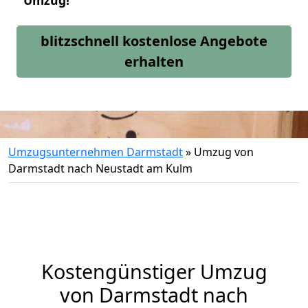
Umzug!
blitzschnell kostenlose Angebote
erhalten
Umzugsunternehmen Darmstadt
»
Umzug von
Darmstadt nach Neustadt am Kulm
Kostengünstiger Umzug
von Darmstadt nach