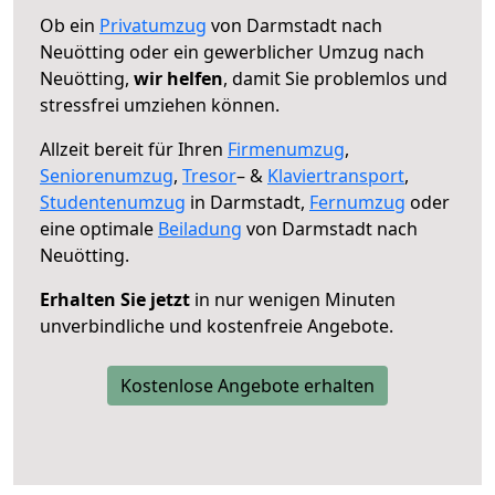
Ob ein
Privatumzug
von Darmstadt nach
Neuötting oder ein gewerblicher Umzug nach
Neuötting,
wir helfen
, damit Sie problemlos und
stressfrei umziehen können.
Allzeit bereit für Ihren
Firmenumzug
,
Seniorenumzug
,
Tresor
– &
Klaviertransport
,
Studentenumzug
in Darmstadt,
Fernumzug
oder
eine optimale
Beiladung
von Darmstadt nach
Neuötting.
Erhalten Sie jetzt
in nur wenigen Minuten
unverbindliche und kostenfreie Angebote.
Kostenlose Angebote erhalten