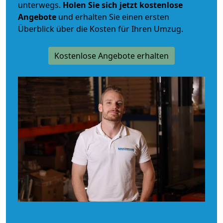
unterwegs.
Holen Sie sich jetzt kostenlose
Angebote
und erhalten Sie einen ersten
Überblick über die Kosten für Ihren Umzug.
Kostenlose Angebote erhalten