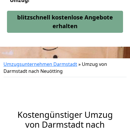
Umzug!
blitzschnell kostenlose Angebote
erhalten
Umzugsunternehmen Darmstadt
»
Umzug von
Darmstadt nach Neuötting
Kostengünstiger Umzug
von Darmstadt nach