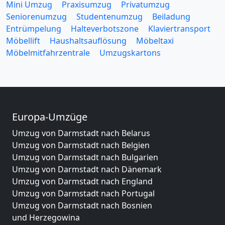
Mini Umzug
Praxisumzug
Privatumzug
Seniorenumzug
Studentenumzug
Beiladung
Entrümpelung
Halteverbotszone
Klaviertransport
Möbellift
Haushaltsauflösung
Möbeltaxi
Möbelmitfahrzentrale
Umzugskartons
Europa-Umzüge
Umzug von Darmstadt nach Belarus
Umzug von Darmstadt nach Belgien
Umzug von Darmstadt nach Bulgarien
Umzug von Darmstadt nach Dänemark
Umzug von Darmstadt nach England
Umzug von Darmstadt nach Portugal
Umzug von Darmstadt nach Bosnien
und Herzegowina