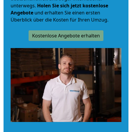
unterwegs.
Holen Sie sich jetzt kostenlose
Angebote
und erhalten Sie einen ersten
Überblick über die Kosten für Ihren Umzug.
Kostenlose Angebote erhalten