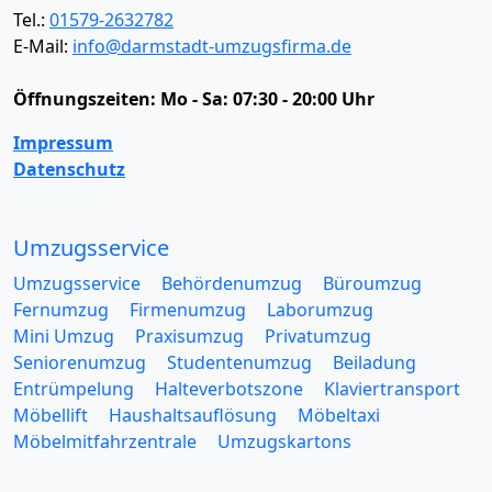
Tel.:
01579-2632782
E-Mail:
info@darmstadt-umzugsfirma.de
Öffnungszeiten:
Mo - Sa: 07:30 - 20:00 Uhr
Impressum
Datenschutz
Umzugsservice
Umzugsservice
Behördenumzug
Büroumzug
Fernumzug
Firmenumzug
Laborumzug
Mini Umzug
Praxisumzug
Privatumzug
Seniorenumzug
Studentenumzug
Beiladung
Entrümpelung
Halteverbotszone
Klaviertransport
Möbellift
Haushaltsauflösung
Möbeltaxi
Möbelmitfahrzentrale
Umzugskartons