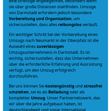
eine stressige Angelegenheit, besonders wenn
sie über große Distanzen stattfinden. Umzüge
von Darmstadt erfordern jedoch besondere
Vorbereitung und Organisation
, um
sicherzustellen, dass alles
reibungslos
verläuft.
Ein wichtiger Schritt bei der Vorbereitung eines
Umzugs nach Neumarkt in der Oberpfalz ist die
Auswahl eines
zuverlässigen
Umzugsunternehmens in Darmstadt. Es ist
wichtig, sicherzustellen, dass das Unternehmen
über die erforderliche Erfahrung und Ausrüstung
verfügt, um den Umzug erfolgreich
durchzuführen.
Bei uns können Sie
kostengünstig
und
stressfrei
umziehen
, sei es als
Beiladung
oder als
kompletter
Umzug
. Unser Partnernetzwerk, das
wir über die Jahre aufgebaut haben, ist
deutschlandweit und sogar international