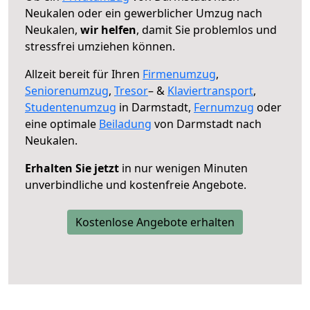
Neukalen oder ein gewerblicher Umzug nach
Neukalen,
wir helfen
, damit Sie problemlos und
stressfrei umziehen können.
Allzeit bereit für Ihren
Firmenumzug
,
Seniorenumzug
,
Tresor
– &
Klaviertransport
,
Studentenumzug
in Darmstadt,
Fernumzug
oder
eine optimale
Beiladung
von Darmstadt nach
Neukalen.
Erhalten Sie jetzt
in nur wenigen Minuten
unverbindliche und kostenfreie Angebote.
Kostenlose Angebote erhalten