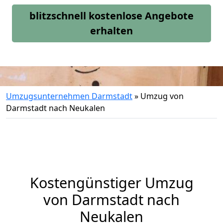
blitzschnell kostenlose Angebote
erhalten
Umzugsunternehmen Darmstadt
»
Umzug von
Darmstadt nach Neukalen
Kostengünstiger Umzug
von Darmstadt nach
Neukalen