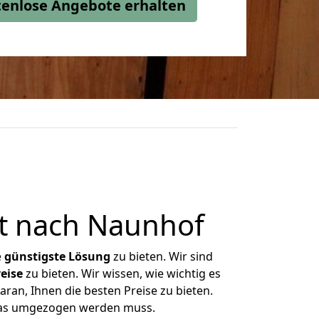
stenlose Angebote erhalten
t nach Naunhof
e
günstigste
Lösung
zu bieten. Wir sind
eise
zu bieten. Wir wissen, wie wichtig es
ran, Ihnen die besten Preise zu bieten.
 was umgezogen werden muss.