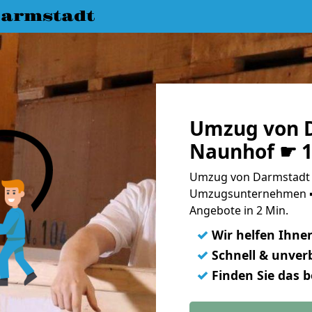
armstadt
Umzug von 
Naunhof ☛ 1
Umzug von Darmstadt 
Umzugsunternehmen ➨
Angebote in 2 Min.
✓
Wir helfen Ihne
✓
Schnell & unverb
✓
Finden Sie das 