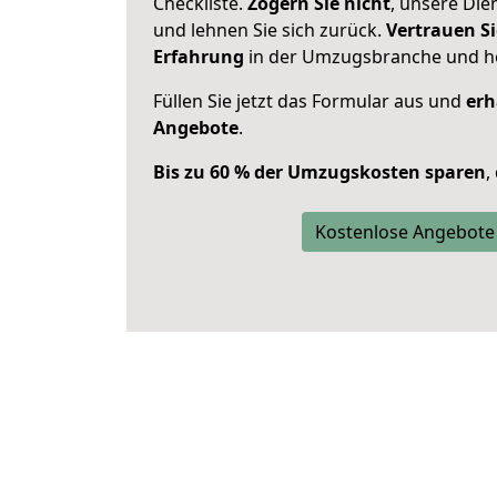
Checkliste.
Zögern Sie nicht
, unsere Di
und lehnen Sie sich zurück.
Vertrauen Si
Erfahrung
in der Umzugsbranche und ho
Füllen Sie jetzt das Formular aus und
erh
Angebote
.
Bis zu 60 % der Umzugskosten sparen
,
Kostenlose Angebote