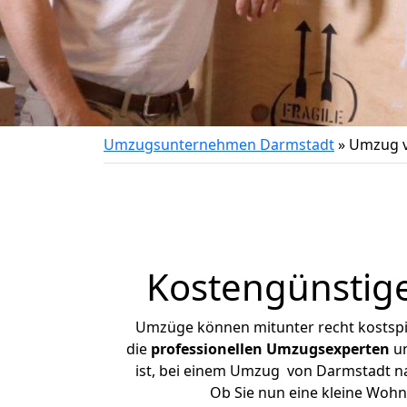
Umzugsunternehmen Darmstadt
»
Umzug v
Kostengünstig
Umzüge können mitunter recht kostspiel
die
professionellen Umzugsexperten
un
ist, bei einem Umzug von Darmstadt nac
Ob Sie nun eine kleine Woh