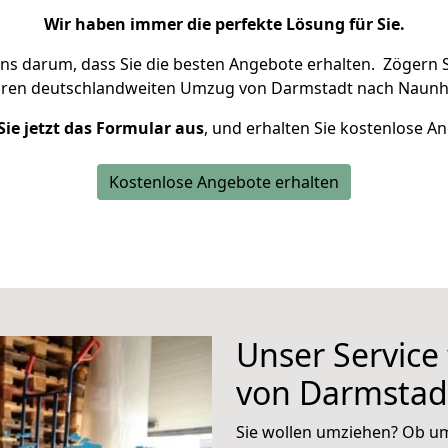
Wir haben immer die perfekte Lösung für Sie.
uns darum, dass Sie die besten Angebote erhalten.
Zögern S
hren deutschlandweiten Umzug von Darmstadt nach Naunho
Sie jetzt das Formular aus
, und erhalten Sie kostenlose A
Kostenlose Angebote erhalten
Unser Service
von Darmstad
Sie wollen umziehen? Ob um