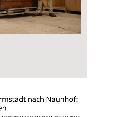
mstadt nach Naunhof:
en