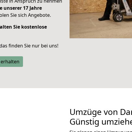
enste in Anspruch zu nehmen
e unserer 17 Jahre
len Sie sich Angebote.
alten Sie kostenlose
 das finden Sie nur bei uns!
 erhalten
Umzüge von Dar
Günstig umzieh