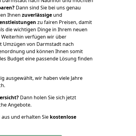
on Darmstadt nach Naunhof und möchten
sparen?
Dann sind Sie bei uns genau
eten Ihnen
zuverlässige
und
enstleistungen
zu fairen Preisen, damit
als die wichtigen Dinge in Ihrem neuen
eiterhin verfügen wir über
it Umzügen von Darmstadt nach
ßenordnung und können Ihnen somit
edes Budget eine passende Lösung finden
tig ausgewählt, wir haben viele Jahre
ch.
ersicht?
Dann holen Sie sich jetzt
che Angebote.
r aus und erhalten Sie
kostenlose