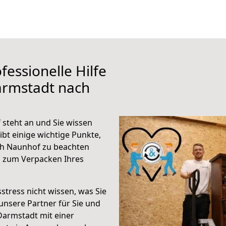
fessionelle Hilfe
armstadt nach
steht an und Sie wissen
ibt einige wichtige Punkte,
ch Naunhof zu beachten
n zum Verpacken Ihres
stress nicht wissen, was Sie
unsere Partner für Sie und
Darmstadt mit einer