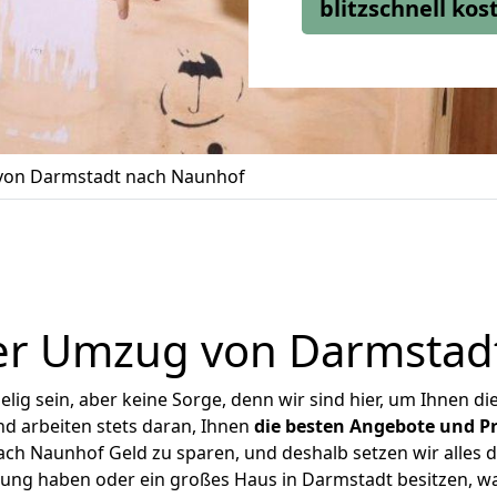
blitzschnell ko
on Darmstadt nach Naunhof
er Umzug von Darmstad
ig sein, aber keine Sorge, denn wir sind hier, um Ihnen di
d arbeiten stets daran, Ihnen
die besten Angebote und Pr
h Naunhof Geld zu sparen, und deshalb setzen wir alles da
nung haben oder ein großes Haus in Darmstadt besitzen,