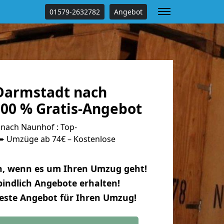
01579-2632782
Angebot
Darmstadt nach
00 % Gratis-Angebot
nach Naunhof : Top-
 Umzüge ab 74€ – Kostenlose
n, wenn es um Ihren Umzug geht!
indlich Angebote erhalten!
beste Angebot für Ihren Umzug!