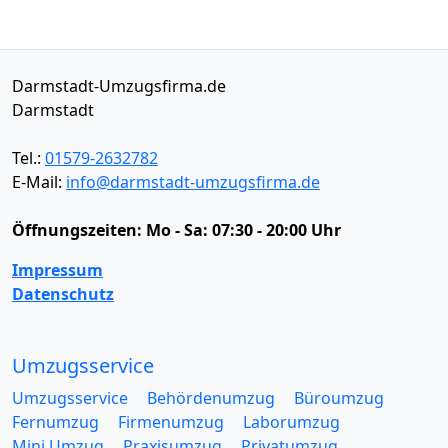
Darmstadt-Umzugsfirma.de
Darmstadt
Tel.:
01579-2632782
E-Mail:
info@darmstadt-umzugsfirma.de
Öffnungszeiten:
Mo - Sa: 07:30 - 20:00 Uhr
Impressum
Datenschutz
Umzugsservice
Umzugsservice
Behördenumzug
Büroumzug
Fernumzug
Firmenumzug
Laborumzug
Mini Umzug
Praxisumzug
Privatumzug