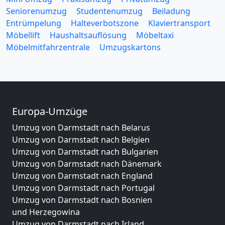
Seniorenumzug
Studentenumzug
Beiladung
Entrümpelung
Halteverbotszone
Klaviertransport
Möbellift
Haushaltsauflösung
Möbeltaxi
Möbelmitfahrzentrale
Umzugskartons
Europa-Umzüge
Umzug von Darmstadt nach Belarus
Umzug von Darmstadt nach Belgien
Umzug von Darmstadt nach Bulgarien
Umzug von Darmstadt nach Dänemark
Umzug von Darmstadt nach England
Umzug von Darmstadt nach Portugal
Umzug von Darmstadt nach Bosnien
und Herzegowina
Umzug von Darmstadt nach Irland