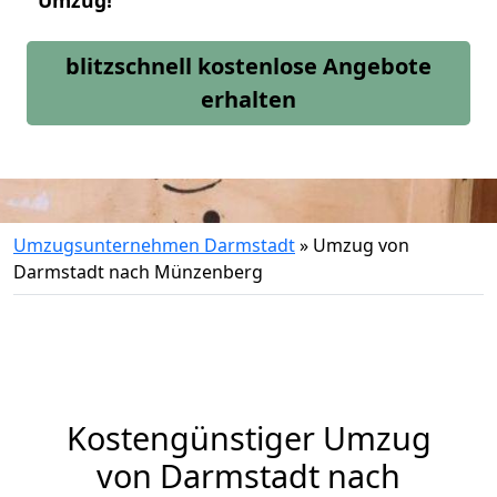
Umzug!
blitzschnell kostenlose Angebote
erhalten
Umzugsunternehmen Darmstadt
»
Umzug von
Darmstadt nach Münzenberg
Kostengünstiger Umzug
von Darmstadt nach