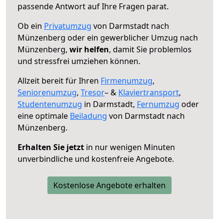
passende Antwort auf Ihre Fragen parat.
Ob ein
Privatumzug
von Darmstadt nach
Münzenberg oder ein gewerblicher Umzug nach
Münzenberg,
wir helfen
, damit Sie problemlos
und stressfrei umziehen können.
Allzeit bereit für Ihren
Firmenumzug
,
Seniorenumzug
,
Tresor
– &
Klaviertransport
,
Studentenumzug
in Darmstadt,
Fernumzug
oder
eine optimale
Beiladung
von Darmstadt nach
Münzenberg.
Erhalten Sie jetzt
in nur wenigen Minuten
unverbindliche und kostenfreie Angebote.
Kostenlose Angebote erhalten