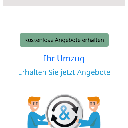
Kostenlose Angebote erhalten
Ihr Umzug
Erhalten Sie jetzt Angebote