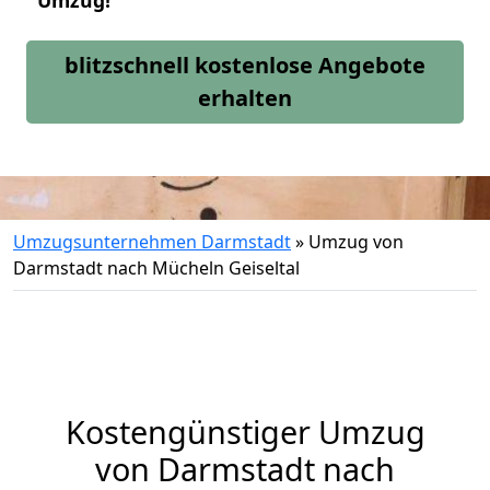
Umzug!
blitzschnell kostenlose Angebote
erhalten
Umzugsunternehmen Darmstadt
»
Umzug von
Darmstadt nach Mücheln Geiseltal
Kostengünstiger Umzug
von Darmstadt nach