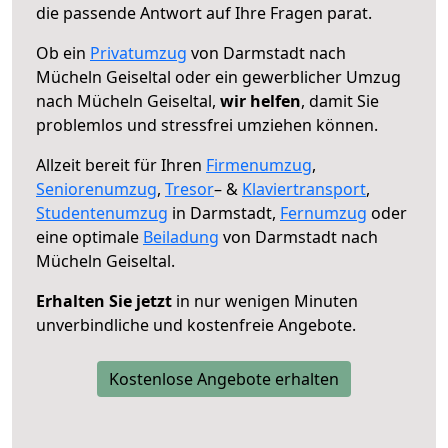
die passende Antwort auf Ihre Fragen parat.
Ob ein
Privatumzug
von Darmstadt nach
Mücheln Geiseltal oder ein gewerblicher Umzug
nach Mücheln Geiseltal,
wir helfen
, damit Sie
problemlos und stressfrei umziehen können.
Allzeit bereit für Ihren
Firmenumzug
,
Seniorenumzug
,
Tresor
– &
Klaviertransport
,
Studentenumzug
in Darmstadt,
Fernumzug
oder
eine optimale
Beiladung
von Darmstadt nach
Mücheln Geiseltal.
Erhalten Sie jetzt
in nur wenigen Minuten
unverbindliche und kostenfreie Angebote.
Kostenlose Angebote erhalten