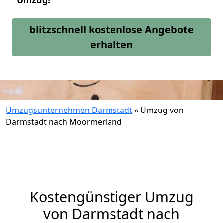
Umzug!
blitzschnell kostenlose Angebote
erhalten
Umzugsunternehmen Darmstadt
»
Umzug von
Darmstadt nach Moormerland
Kostengünstiger Umzug
von Darmstadt nach