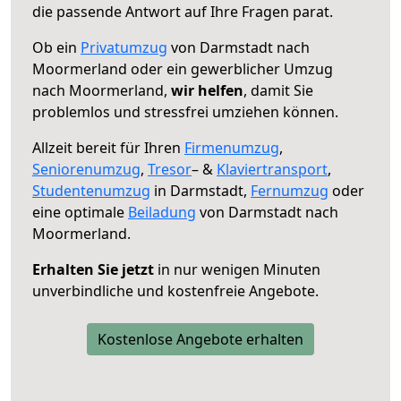
die passende Antwort auf Ihre Fragen parat.
Ob ein
Privatumzug
von Darmstadt nach
Moormerland oder ein gewerblicher Umzug
nach Moormerland,
wir helfen
, damit Sie
problemlos und stressfrei umziehen können.
Allzeit bereit für Ihren
Firmenumzug
,
Seniorenumzug
,
Tresor
– &
Klaviertransport
,
Studentenumzug
in Darmstadt,
Fernumzug
oder
eine optimale
Beiladung
von Darmstadt nach
Moormerland.
Erhalten Sie jetzt
in nur wenigen Minuten
unverbindliche und kostenfreie Angebote.
Kostenlose Angebote erhalten