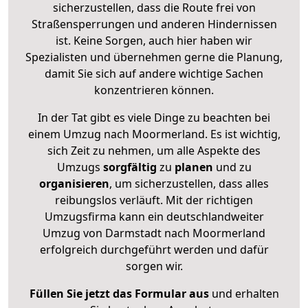
sicherzustellen, dass die Route frei von
Straßensperrungen und anderen Hindernissen
ist. Keine Sorgen, auch hier haben wir
Spezialisten und übernehmen gerne die Planung,
damit Sie sich auf andere wichtige Sachen
konzentrieren können.
In der Tat gibt es viele Dinge zu beachten bei
einem Umzug nach Moormerland. Es ist wichtig,
sich Zeit zu nehmen, um alle Aspekte des
Umzugs
sorgfältig
zu
planen
und zu
organisieren
, um sicherzustellen, dass alles
reibungslos verläuft. Mit der richtigen
Umzugsfirma kann ein deutschlandweiter
Umzug von Darmstadt nach Moormerland
erfolgreich durchgeführt werden und dafür
sorgen wir.
Füllen Sie jetzt das Formular aus
und erhalten