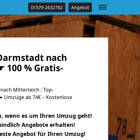
01579-2632782
Angebot
Darmstadt nach
☛ 100 % Gratis-
ach Mitterteich : Top-
 Umzüge ab 74€ – Kostenlose
n, wenn es um Ihren Umzug geht!
indlich Angebote erhalten!
beste Angebot für Ihren Umzug!