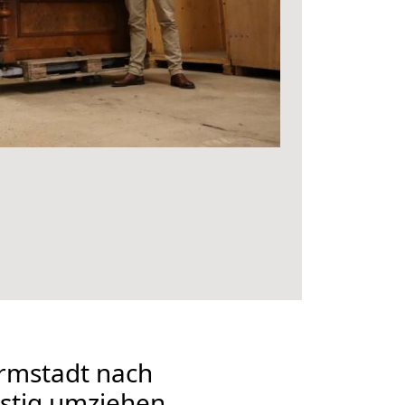
rmstadt nach
nstig umziehen