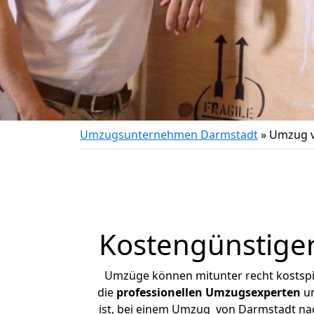
Umzugsunternehmen Darmstadt
»
Umzug v
Kostengünstiger
Umzüge können mitunter recht kostspiel
die
professionellen Umzugsexperten
un
ist, bei einem Umzug von Darmstadt nach