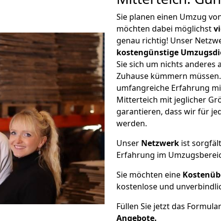
Sie planen einen Umzug von
möchten dabei möglichst
v
genau richtig! Unser Netzw
kostengünstige Umzugsdi
Sie sich um nichts anderes 
Zuhause kümmern müssen. W
umfangreiche Erfahrung m
Mitterteich mit jeglicher 
garantieren, dass wir für j
werden.
Unser
Netzwerk
ist sorgfäl
Erfahrung im Umzugsberei
Sie möchten eine
Kostenüb
kostenlose und unverbindli
Füllen Sie jetzt das Formula
Angebote.