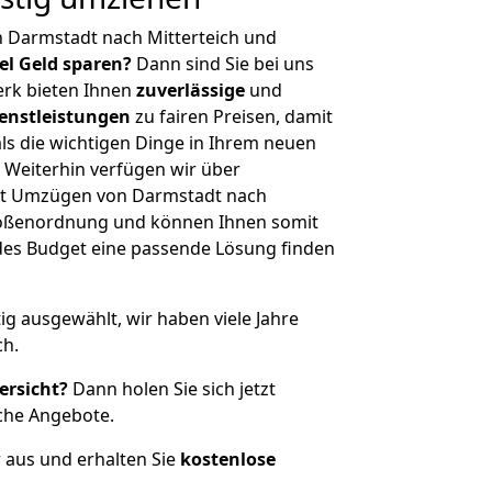
 Darmstadt nach Mitterteich und
iel Geld sparen?
Dann sind Sie bei uns
erk bieten Ihnen
zuverlässige
und
enstleistungen
zu fairen Preisen, damit
als die wichtigen Dinge in Ihrem neuen
eiterhin verfügen wir über
it Umzügen von Darmstadt nach
Größenordnung und können Ihnen somit
edes Budget eine passende Lösung finden
tig ausgewählt, wir haben viele Jahre
ch.
ersicht?
Dann holen Sie sich jetzt
che Angebote.
r aus und erhalten Sie
kostenlose