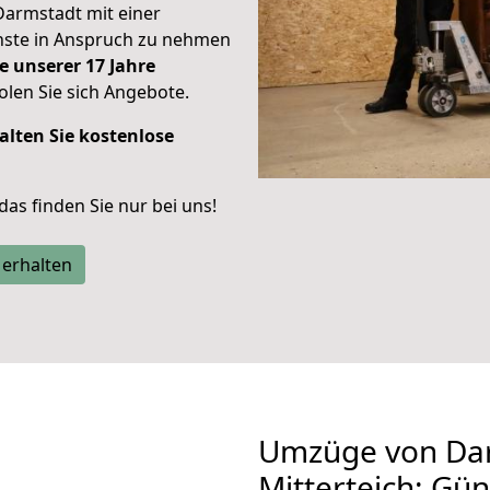
Darmstadt mit einer
enste in Anspruch zu nehmen
e unserer 17 Jahre
len Sie sich Angebote.
alten Sie kostenlose
 das finden Sie nur bei uns!
 erhalten
Umzüge von Da
Mitterteich: Gü