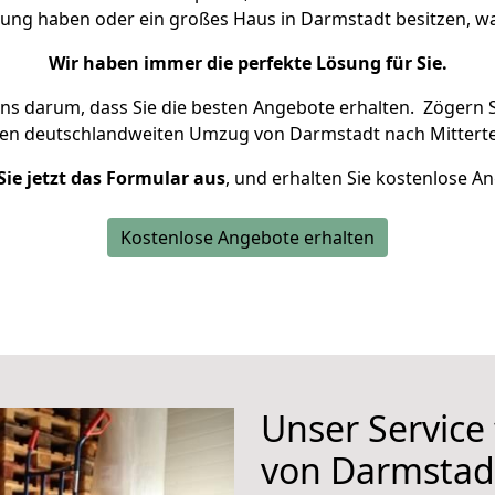
nung haben oder ein großes Haus in Darmstadt besitzen,
Wir haben immer die perfekte Lösung für Sie.
uns darum, dass Sie die besten Angebote erhalten.
Zögern S
ren deutschlandweiten Umzug von Darmstadt nach Mitterte
Sie jetzt das Formular aus
, und erhalten Sie kostenlose A
Kostenlose Angebote erhalten
Unser Service
von Darmstadt