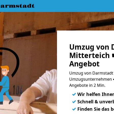
armstadt
Umzug von 
Mitterteich 
Angebot
Umzug von Darmstadt n
Umzugsunternehmen ➨
Angebote in 2 Min.
✓
Wir helfen Ihne
✓
Schnell & unverb
✓
Finden Sie das 