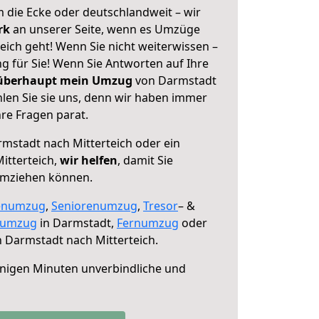
 die Ecke oder deutschlandweit – wir
erk
an unserer Seite, wenn es Umzüge
ich geht! Wenn Sie nicht weiterwissen –
ng für Sie! Wenn Sie Antworten auf Ihre
 überhaupt mein Umzug
von Darmstadt
hlen Sie sie uns, denn wir haben immer
re Fragen parat.
mstadt nach Mitterteich oder ein
itterteich,
wir helfen
, damit Sie
umziehen können.
enumzug
,
Seniorenumzug
,
Tresor
– &
numzug
in Darmstadt,
Fernumzug
oder
 Darmstadt nach Mitterteich.
nigen Minuten unverbindliche und