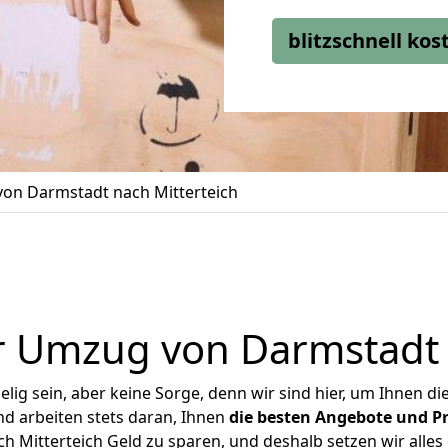
blitzschnell ko
on Darmstadt nach Mitterteich
 Umzug von Darmstadt 
ig sein, aber keine Sorge, denn wir sind hier, um Ihnen di
d arbeiten stets daran, Ihnen
die besten Angebote und Pr
 Mitterteich Geld zu sparen, und deshalb setzen wir alles d