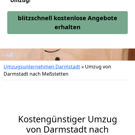
Umzug!
blitzschnell kostenlose Angebote
erhalten
Umzugsunternehmen Darmstadt
»
Umzug von
Darmstadt nach Meßstetten
Kostengünstiger Umzug
von Darmstadt nach