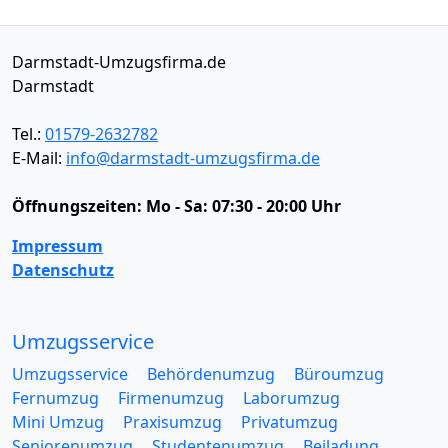
Darmstadt-Umzugsfirma.de
Darmstadt
Tel.:
01579-2632782
E-Mail:
info@darmstadt-umzugsfirma.de
Öffnungszeiten:
Mo - Sa: 07:30 - 20:00 Uhr
Impressum
Datenschutz
Umzugsservice
Umzugsservice
Behördenumzug
Büroumzug
Fernumzug
Firmenumzug
Laborumzug
Mini Umzug
Praxisumzug
Privatumzug
Seniorenumzug
Studentenumzug
Beiladung