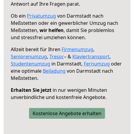
Antwort auf Ihre Fragen parat.
Ob ein
Privatumzug
von Darmstadt nach
Meßstetten oder ein gewerblicher Umzug nach
Meßstetten,
wir helfen
, damit Sie problemlos
und stressfrei umziehen können.
Allzeit bereit für Ihren
Firmenumzug
,
Seniorenumzug
,
Tresor
– &
Klaviertransport
,
Studentenumzug
in Darmstadt,
Fernumzug
oder
eine optimale
Beiladung
von Darmstadt nach
Meßstetten.
Erhalten Sie jetzt
in nur wenigen Minuten
unverbindliche und kostenfreie Angebote.
Kostenlose Angebote erhalten