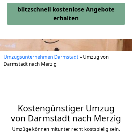
blitzschnell kostenlose Angebote
erhalten
Umzugsunternehmen Darmstadt
»
Umzug von
Darmstadt nach Merzig
Kostengünstiger Umzug
von Darmstadt nach Merzig
Umzüge können mitunter recht kostspielig sein,