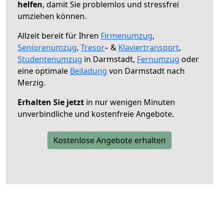
helfen
, damit Sie problemlos und stressfrei
umziehen können.
Allzeit bereit für Ihren
Firmenumzug
,
Seniorenumzug
,
Tresor
– &
Klaviertransport
,
Studentenumzug
in Darmstadt,
Fernumzug
oder
eine optimale
Beiladung
von Darmstadt nach
Merzig.
Erhalten Sie jetzt
in nur wenigen Minuten
unverbindliche und kostenfreie Angebote.
Kostenlose Angebote erhalten