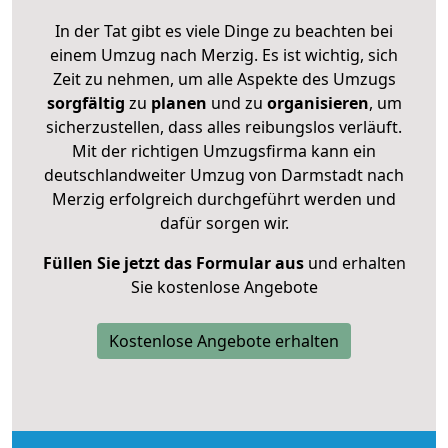
In der Tat gibt es viele Dinge zu beachten bei
einem Umzug nach Merzig. Es ist wichtig, sich
Zeit zu nehmen, um alle Aspekte des Umzugs
sorgfältig
zu
planen
und zu
organisieren
, um
sicherzustellen, dass alles reibungslos verläuft.
Mit der richtigen Umzugsfirma kann ein
deutschlandweiter Umzug von Darmstadt nach
Merzig erfolgreich durchgeführt werden und
dafür sorgen wir.
Füllen Sie jetzt das Formular aus
und erhalten
Sie kostenlose Angebote
Kostenlose Angebote erhalten