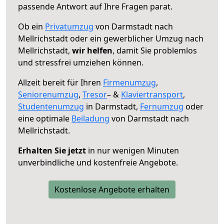
passende Antwort auf Ihre Fragen parat.
Ob ein
Privatumzug
von Darmstadt nach
Mellrichstadt oder ein gewerblicher Umzug nach
Mellrichstadt,
wir helfen
, damit Sie problemlos
und stressfrei umziehen können.
Allzeit bereit für Ihren
Firmenumzug
,
Seniorenumzug
,
Tresor
– &
Klaviertransport
,
Studentenumzug
in Darmstadt,
Fernumzug
oder
eine optimale
Beiladung
von Darmstadt nach
Mellrichstadt.
Erhalten Sie jetzt
in nur wenigen Minuten
unverbindliche und kostenfreie Angebote.
Kostenlose Angebote erhalten