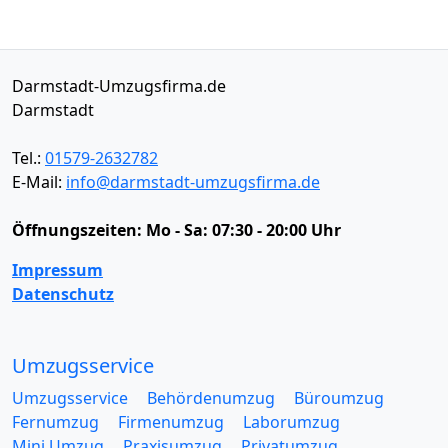
Darmstadt-Umzugsfirma.de
Darmstadt
Tel.:
01579-2632782
E-Mail:
info@darmstadt-umzugsfirma.de
Öffnungszeiten:
Mo - Sa: 07:30 - 20:00 Uhr
Impressum
Datenschutz
Umzugsservice
Umzugsservice
Behördenumzug
Büroumzug
Fernumzug
Firmenumzug
Laborumzug
Mini Umzug
Praxisumzug
Privatumzug