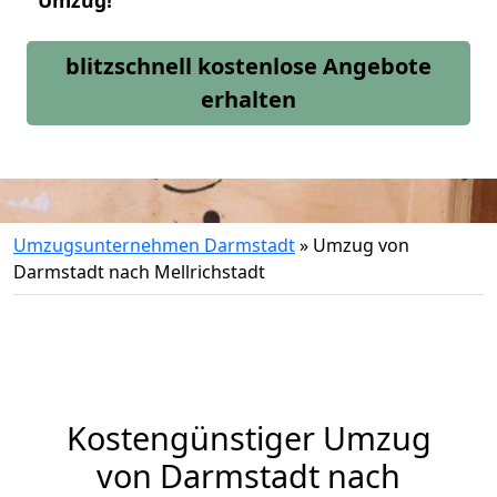
Umzug!
blitzschnell kostenlose Angebote
erhalten
Umzugsunternehmen Darmstadt
»
Umzug von
Darmstadt nach Mellrichstadt
Kostengünstiger Umzug
von Darmstadt nach