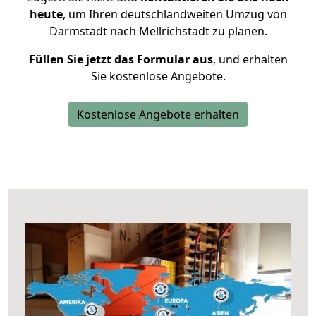
heute
, um Ihren deutschlandweiten Umzug von
Darmstadt nach Mellrichstadt zu planen.
Füllen Sie jetzt das Formular aus
, und erhalten
Sie kostenlose Angebote.
Kostenlose Angebote erhalten