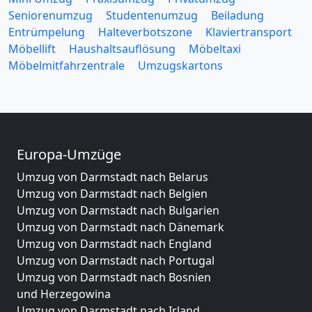
Seniorenumzug
Studentenumzug
Beiladung
Entrümpelung
Halteverbotszone
Klaviertransport
Möbellift
Haushaltsauflösung
Möbeltaxi
Möbelmitfahrzentrale
Umzugskartons
Europa-Umzüge
Umzug von Darmstadt nach Belarus
Umzug von Darmstadt nach Belgien
Umzug von Darmstadt nach Bulgarien
Umzug von Darmstadt nach Dänemark
Umzug von Darmstadt nach England
Umzug von Darmstadt nach Portugal
Umzug von Darmstadt nach Bosnien
und Herzegowina
Umzug von Darmstadt nach Irland