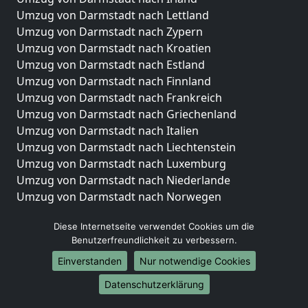
Umzug von Darmstadt nach Lettland
Umzug von Darmstadt nach Zypern
Umzug von Darmstadt nach Kroatien
Umzug von Darmstadt nach Estland
Umzug von Darmstadt nach Finnland
Umzug von Darmstadt nach Frankreich
Umzug von Darmstadt nach Griechenland
Umzug von Darmstadt nach Italien
Umzug von Darmstadt nach Liechtenstein
Umzug von Darmstadt nach Luxemburg
Umzug von Darmstadt nach Niederlande
Umzug von Darmstadt nach Norwegen
Umzüge-Deutschlandweit
Diese Internetseite verwendet Cookies um die
Benutzerfreundlichkeit zu verbessern.
Umzug von Darmstadt nach Berlin
Umzug von Darmstadt nach Hamburg
Einverstanden
Nur notwendige Cookies
Umzug von Darmstadt nach München
Datenschutzerklärung
Umzug von Darmstadt nach Köln