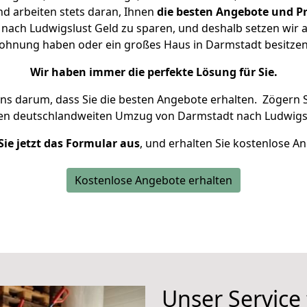
d arbeiten stets daran, Ihnen
die besten Angebote und Pr
ach Ludwigslust Geld zu sparen, und deshalb setzen wir al
 Wohnung haben oder ein großes Haus in Darmstadt besit
Wir haben immer die perfekte Lösung für Sie.
uns darum, dass Sie die besten Angebote erhalten.
Zögern S
ren deutschlandweiten Umzug von Darmstadt nach Ludwigsl
Sie jetzt das Formular aus
, und erhalten Sie kostenlose A
Kostenlose Angebote erhalten
Unser Service