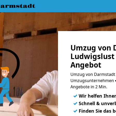
armstadt
Umzug von 
Ludwigslust 
Angebot
Umzug von Darmstadt n
Umzugsunternehmen ➨
Angebote in 2 Min.
✓
Wir helfen Ihne
✓
Schnell & unverb
✓
Finden Sie das 