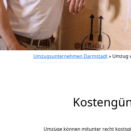
Umzugsunternehmen Darmstadt
»
Umzug v
Kostengün
Umzüge können mitunter recht kostspiel