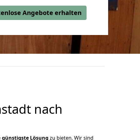
stenlose Angebote erhalten
stadt nach
e
günstigste
Lösung
zu bieten. Wir sind