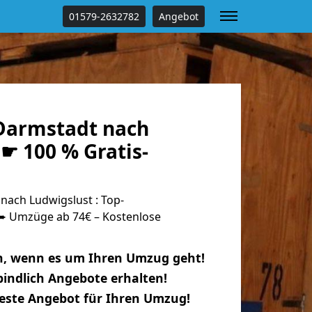
01579-2632782
Angebot
Darmstadt nach
☛ 100 % Gratis-
ach Ludwigslust : Top-
 Umzüge ab 74€ – Kostenlose
n, wenn es um Ihren Umzug geht!
indlich Angebote erhalten!
beste Angebot für Ihren Umzug!