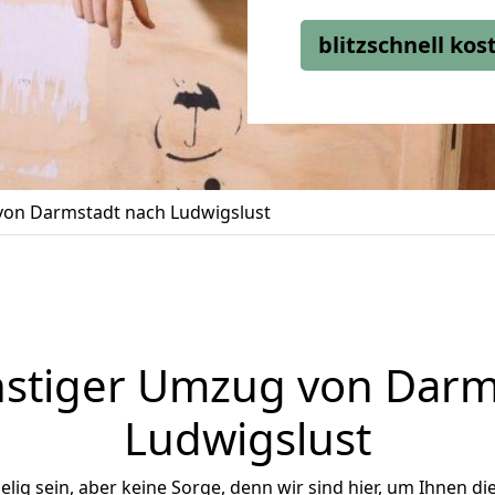
blitzschnell ko
on Darmstadt nach Ludwigslust
stiger Umzug von Darm
Ludwigslust
ig sein, aber keine Sorge, denn wir sind hier, um Ihnen di