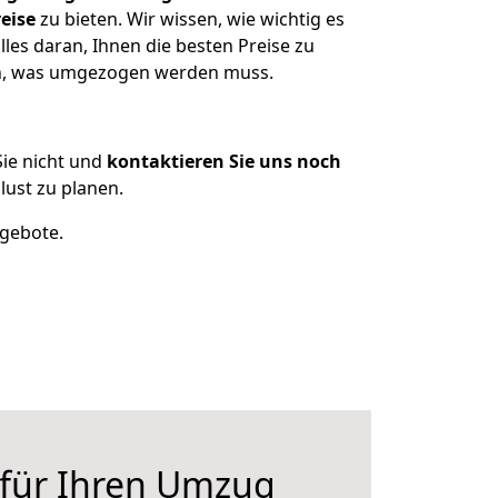
eise
zu bieten. Wir wissen, wie wichtig es
les daran, Ihnen die besten Preise zu
zen, was umgezogen werden muss.
ie nicht und
kontaktieren Sie uns noch
ust zu planen.
ngebote.
 für Ihren Umzug