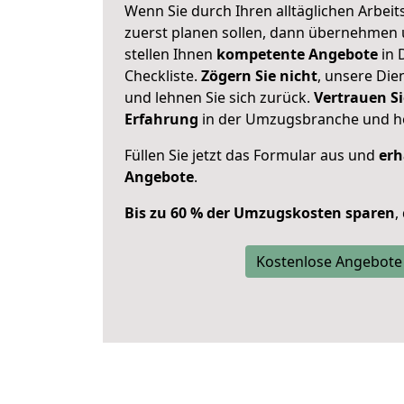
Wenn Sie durch Ihren alltäglichen Arbeits
zuerst planen sollen, dann übernehmen 
stellen Ihnen
kompetente Angebote
in 
Checkliste.
Zögern Sie nicht
, unsere Di
und lehnen Sie sich zurück.
Vertrauen Si
Erfahrung
in der Umzugsbranche und ho
Füllen Sie jetzt das Formular aus und
erh
Angebote
.
Bis zu 60 % der Umzugskosten sparen
,
Kostenlose Angebote