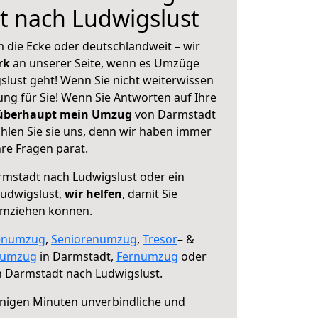
t nach Ludwigslust
 die Ecke oder deutschlandweit – wir
erk
an unserer Seite, wenn es Umzüge
lust geht! Wenn Sie nicht weiterwissen
sung für Sie! Wenn Sie Antworten auf Ihre
 überhaupt mein Umzug
von Darmstadt
hlen Sie sie uns, denn wir haben immer
re Fragen parat.
mstadt nach Ludwigslust oder ein
udwigslust,
wir helfen
, damit Sie
umziehen können.
enumzug
,
Seniorenumzug
,
Tresor
– &
numzug
in Darmstadt,
Fernumzug
oder
 Darmstadt nach Ludwigslust.
nigen Minuten unverbindliche und