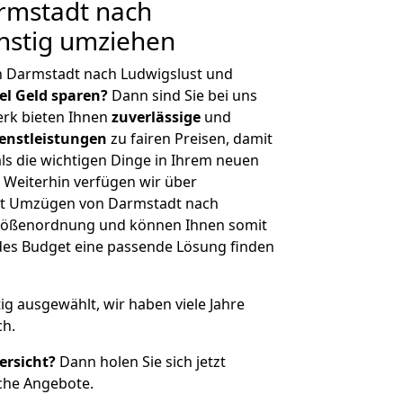
rmstadt nach
nstig umziehen
n Darmstadt nach Ludwigslust und
iel Geld sparen?
Dann sind Sie bei uns
erk bieten Ihnen
zuverlässige
und
enstleistungen
zu fairen Preisen, damit
als die wichtigen Dinge in Ihrem neuen
eiterhin verfügen wir über
it Umzügen von Darmstadt nach
 Größenordnung und können Ihnen somit
edes Budget eine passende Lösung finden
tig ausgewählt, wir haben viele Jahre
ch.
ersicht?
Dann holen Sie sich jetzt
che Angebote.