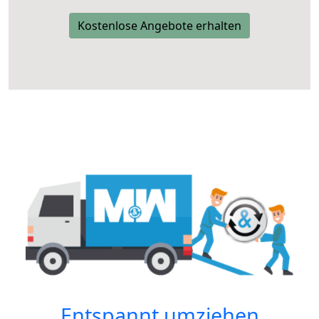
Kostenlose Angebote erhalten
Entspannt umziehen