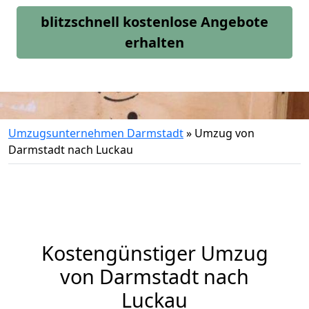
blitzschnell kostenlose Angebote
erhalten
Umzugsunternehmen Darmstadt
»
Umzug von
Darmstadt nach Luckau
Kostengünstiger Umzug
von Darmstadt nach
Luckau