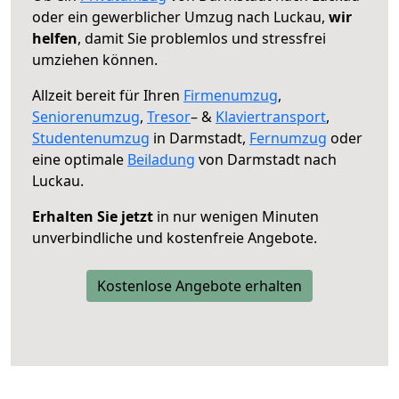
oder ein gewerblicher Umzug nach Luckau,
wir
helfen
, damit Sie problemlos und stressfrei
umziehen können.
Allzeit bereit für Ihren
Firmenumzug
,
Seniorenumzug
,
Tresor
– &
Klaviertransport
,
Studentenumzug
in Darmstadt,
Fernumzug
oder
eine optimale
Beiladung
von Darmstadt nach
Luckau.
Erhalten Sie jetzt
in nur wenigen Minuten
unverbindliche und kostenfreie Angebote.
Kostenlose Angebote erhalten