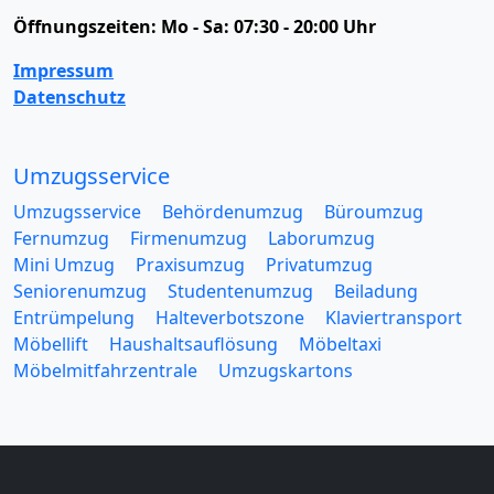
Öffnungszeiten:
Mo - Sa: 07:30 - 20:00 Uhr
Impressum
Datenschutz
Umzugsservice
Umzugsservice
Behördenumzug
Büroumzug
Fernumzug
Firmenumzug
Laborumzug
Mini Umzug
Praxisumzug
Privatumzug
Seniorenumzug
Studentenumzug
Beiladung
Entrümpelung
Halteverbotszone
Klaviertransport
Möbellift
Haushaltsauflösung
Möbeltaxi
Möbelmitfahrzentrale
Umzugskartons