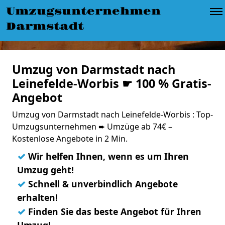
Umzugsunternehmen
Darmstadt
Umzug von Darmstadt nach
Leinefelde-Worbis ☛ 100 % Gratis-
Angebot
Umzug von Darmstadt nach Leinefelde-Worbis : Top-
Umzugsunternehmen ➨ Umzüge ab 74€ –
Kostenlose Angebote in 2 Min.
✓
Wir helfen Ihnen, wenn es um Ihren
Umzug geht!
✓
Schnell & unverbindlich Angebote
erhalten!
✓
Finden Sie das beste Angebot für Ihren