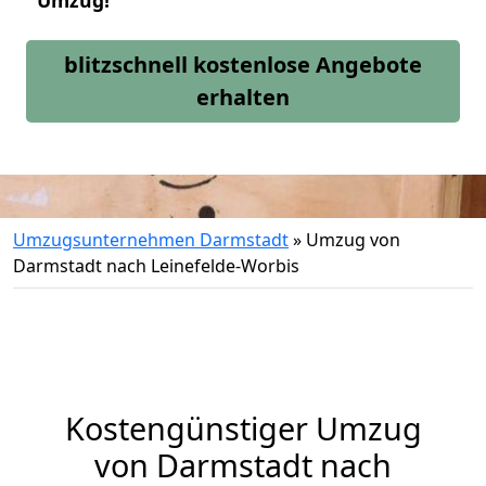
Umzug!
blitzschnell kostenlose Angebote
erhalten
Umzugsunternehmen Darmstadt
»
Umzug von
Darmstadt nach Leinefelde-Worbis
Kostengünstiger Umzug
von Darmstadt nach