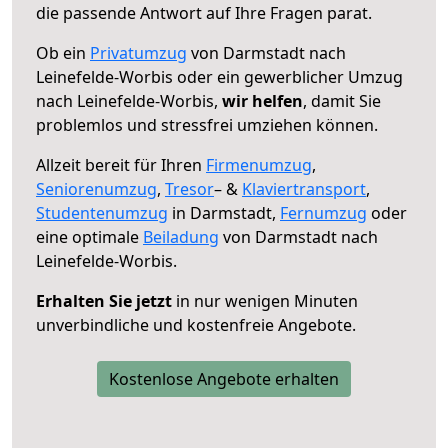
die passende Antwort auf Ihre Fragen parat.
Ob ein
Privatumzug
von Darmstadt nach
Leinefelde-Worbis oder ein gewerblicher Umzug
nach Leinefelde-Worbis,
wir helfen
, damit Sie
problemlos und stressfrei umziehen können.
Allzeit bereit für Ihren
Firmenumzug
,
Seniorenumzug
,
Tresor
– &
Klaviertransport
,
Studentenumzug
in Darmstadt,
Fernumzug
oder
eine optimale
Beiladung
von Darmstadt nach
Leinefelde-Worbis.
Erhalten Sie jetzt
in nur wenigen Minuten
unverbindliche und kostenfreie Angebote.
Kostenlose Angebote erhalten