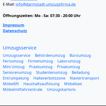
E-Mail:
info@darmstadt-umzugsfirma.de
Öffnungszeiten:
Mo - Sa: 07:30 - 20:00 Uhr
Impressum
Datenschutz
Umzugsservice
Umzugsservice
Behördenumzug
Büroumzug
Fernumzug
Firmenumzug
Laborumzug
Mini Umzug
Praxisumzug
Privatumzug
Seniorenumzug
Studentenumzug
Beiladung
Entrümpelung
Halteverbotszone
Klaviertransport
Möbellift
Haushaltsauflösung
Möbeltaxi
Möbelmitfahrzentrale
Umzugskartons