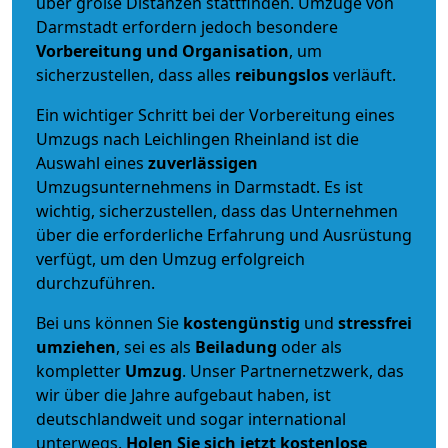
über große Distanzen stattfinden. Umzüge von
Darmstadt erfordern jedoch besondere
Vorbereitung und Organisation
, um
sicherzustellen, dass alles
reibungslos
verläuft.
Ein wichtiger Schritt bei der Vorbereitung eines
Umzugs nach Leichlingen Rheinland ist die
Auswahl eines
zuverlässigen
Umzugsunternehmens in Darmstadt. Es ist
wichtig, sicherzustellen, dass das Unternehmen
über die erforderliche Erfahrung und Ausrüstung
verfügt, um den Umzug erfolgreich
durchzuführen.
Bei uns können Sie
kostengünstig
und
stressfrei
umziehen
, sei es als
Beiladung
oder als
kompletter
Umzug
. Unser Partnernetzwerk, das
wir über die Jahre aufgebaut haben, ist
deutschlandweit und sogar international
unterwegs.
Holen Sie sich jetzt kostenlose