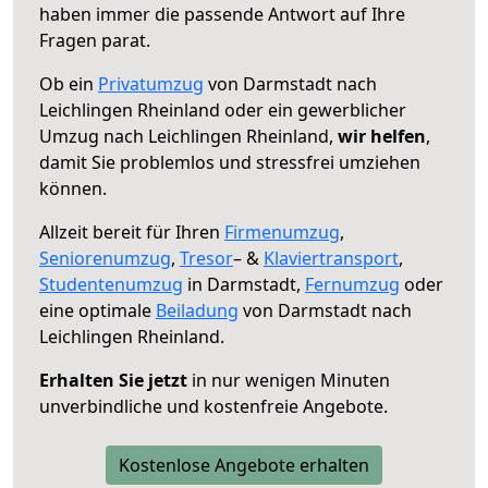
haben immer die passende Antwort auf Ihre
Fragen parat.
Ob ein
Privatumzug
von Darmstadt nach
Leichlingen Rheinland oder ein gewerblicher
Umzug nach Leichlingen Rheinland,
wir helfen
,
damit Sie problemlos und stressfrei umziehen
können.
Allzeit bereit für Ihren
Firmenumzug
,
Seniorenumzug
,
Tresor
– &
Klaviertransport
,
Studentenumzug
in Darmstadt,
Fernumzug
oder
eine optimale
Beiladung
von Darmstadt nach
Leichlingen Rheinland.
Erhalten Sie jetzt
in nur wenigen Minuten
unverbindliche und kostenfreie Angebote.
Kostenlose Angebote erhalten