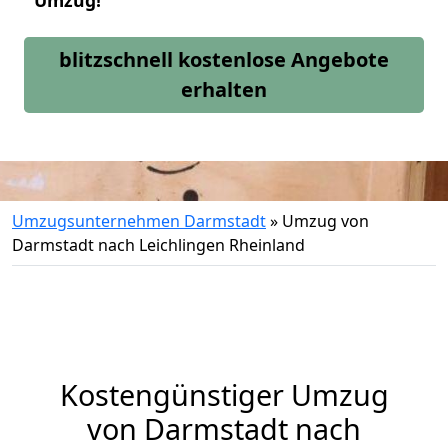
Umzug!
blitzschnell kostenlose Angebote
erhalten
Umzugsunternehmen Darmstadt
»
Umzug von
Darmstadt nach Leichlingen Rheinland
Kostengünstiger Umzug
von Darmstadt nach