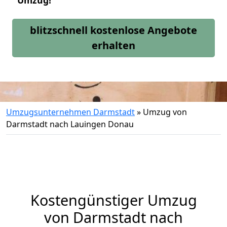
Umzug!
blitzschnell kostenlose Angebote
erhalten
Umzugsunternehmen Darmstadt
»
Umzug von
Darmstadt nach Lauingen Donau
Kostengünstiger Umzug
von Darmstadt nach