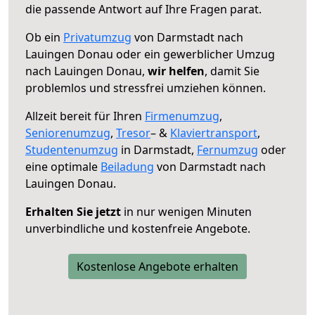
die passende Antwort auf Ihre Fragen parat.
Ob ein
Privatumzug
von Darmstadt nach
Lauingen Donau oder ein gewerblicher Umzug
nach Lauingen Donau,
wir helfen
, damit Sie
problemlos und stressfrei umziehen können.
Allzeit bereit für Ihren
Firmenumzug
,
Seniorenumzug
,
Tresor
– &
Klaviertransport
,
Studentenumzug
in Darmstadt,
Fernumzug
oder
eine optimale
Beiladung
von Darmstadt nach
Lauingen Donau.
Erhalten Sie jetzt
in nur wenigen Minuten
unverbindliche und kostenfreie Angebote.
Kostenlose Angebote erhalten