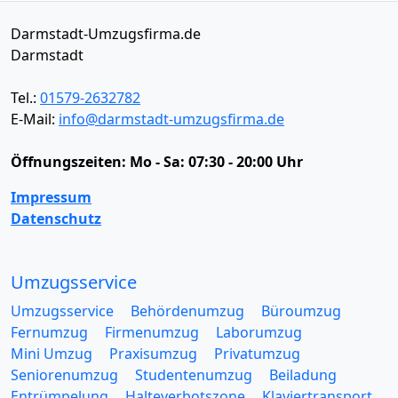
Darmstadt-Umzugsfirma.de
Darmstadt
Tel.:
01579-2632782
E-Mail:
info@darmstadt-umzugsfirma.de
Öffnungszeiten:
Mo - Sa: 07:30 - 20:00 Uhr
Impressum
Datenschutz
Umzugsservice
Umzugsservice
Behördenumzug
Büroumzug
Fernumzug
Firmenumzug
Laborumzug
Mini Umzug
Praxisumzug
Privatumzug
Seniorenumzug
Studentenumzug
Beiladung
Entrümpelung
Halteverbotszone
Klaviertransport