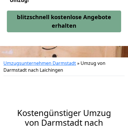
Umzug!
blitzschnell kostenlose Angebote
erhalten
Umzugsunternehmen Darmstadt
»
Umzug von
Darmstadt nach Laichingen
Kostengünstiger Umzug
von Darmstadt nach