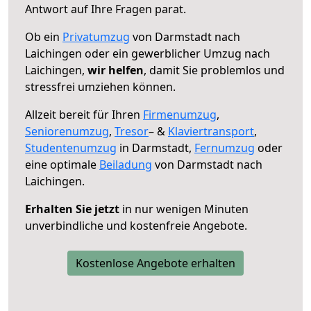
Antwort auf Ihre Fragen parat.
Ob ein
Privatumzug
von Darmstadt nach
Laichingen oder ein gewerblicher Umzug nach
Laichingen,
wir helfen
, damit Sie problemlos und
stressfrei umziehen können.
Allzeit bereit für Ihren
Firmenumzug
,
Seniorenumzug
,
Tresor
– &
Klaviertransport
,
Studentenumzug
in Darmstadt,
Fernumzug
oder
eine optimale
Beiladung
von Darmstadt nach
Laichingen.
Erhalten Sie jetzt
in nur wenigen Minuten
unverbindliche und kostenfreie Angebote.
Kostenlose Angebote erhalten