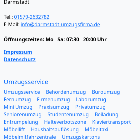
Darmstadt
Tel.:
01579-2632782
E-Mail:
info@darmstadt-umzugsfirma.de
Öffnungszeiten:
Mo - Sa: 07:30 - 20:00 Uhr
Impressum
Datenschutz
Umzugsservice
Umzugsservice
Behördenumzug
Büroumzug
Fernumzug
Firmenumzug
Laborumzug
Mini Umzug
Praxisumzug
Privatumzug
Seniorenumzug
Studentenumzug
Beiladung
Entrümpelung
Halteverbotszone
Klaviertransport
Möbellift
Haushaltsauflösung
Möbeltaxi
Möbelmitfahrzentrale
Umzugskartons