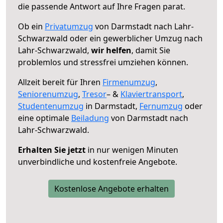
die passende Antwort auf Ihre Fragen parat.
Ob ein
Privatumzug
von Darmstadt nach Lahr-
Schwarzwald oder ein gewerblicher Umzug nach
Lahr-Schwarzwald,
wir helfen
, damit Sie
problemlos und stressfrei umziehen können.
Allzeit bereit für Ihren
Firmenumzug
,
Seniorenumzug
,
Tresor
– &
Klaviertransport
,
Studentenumzug
in Darmstadt,
Fernumzug
oder
eine optimale
Beiladung
von Darmstadt nach
Lahr-Schwarzwald.
Erhalten Sie jetzt
in nur wenigen Minuten
unverbindliche und kostenfreie Angebote.
Kostenlose Angebote erhalten