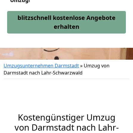
Umzug!
blitzschnell kostenlose Angebote
erhalten
Umzugsunternehmen Darmstadt
»
Umzug von
Darmstadt nach Lahr-Schwarzwald
Kostengünstiger Umzug
von Darmstadt nach Lahr-