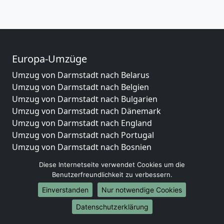
Europa-Umzüge
Umzug von Darmstadt nach Belarus
Umzug von Darmstadt nach Belgien
Umzug von Darmstadt nach Bulgarien
Umzug von Darmstadt nach Dänemark
Umzug von Darmstadt nach England
Umzug von Darmstadt nach Portugal
Umzug von Darmstadt nach Bosnien
und Herzegowina
Diese Internetseite verwendet Cookies um die
Umzug von Darmstadt nach Irland
Benutzerfreundlichkeit zu verbessern.
Umzug von Darmstadt nach Lettland
Einverstanden
Nur notwendige Cookies
Umzug von Darmstadt nach Zypern
Umzug von Darmstadt nach Kroatien
Datenschutzerklärung
Umzug von Darmstadt nach Estland