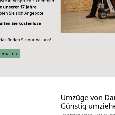
enste in Anspruch zu nehmen
e unserer 17 Jahre
len Sie sich Angebote.
alten Sie kostenlose
 das finden Sie nur bei uns!
 erhalten
Umzüge von Dar
Günstig umzieh