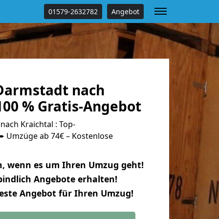
01579-2632782
Angebot
Darmstadt nach
100 % Gratis-Angebot
ach Kraichtal : Top-
 Umzüge ab 74€ – Kostenlose
n, wenn es um Ihren Umzug geht!
indlich Angebote erhalten!
beste Angebot für Ihren Umzug!