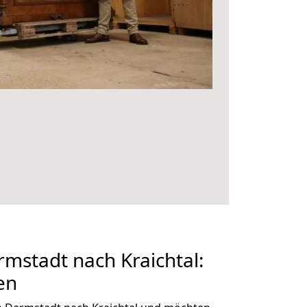
mstadt nach Kraichtal:
en