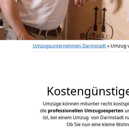
Umzugsunternehmen Darmstadt
»
Umzug v
Kostengünstige
Umzüge können mitunter recht kostspiel
die
professionellen Umzugsexperten
un
ist, bei einem Umzug von Darmstadt nac
Ob Sie nun eine kleine Woh