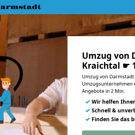
armstadt
Umzug von 
Kraichtal ☛ 
Umzug von Darmstadt n
Umzugsunternehmen ➨
Angebote in 2 Min.
✓
Wir helfen Ihne
✓
Schnell & unverb
✓
Finden Sie das 