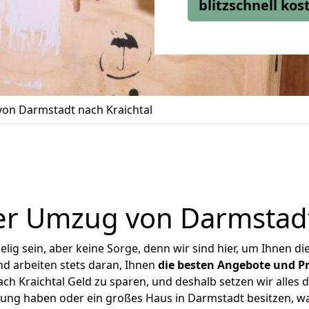
blitzschnell ko
on Darmstadt nach Kraichtal
r Umzug von Darmstadt
ig sein, aber keine Sorge, denn wir sind hier, um Ihnen di
d arbeiten stets daran, Ihnen
die besten Angebote und Pr
h Kraichtal Geld zu sparen, und deshalb setzen wir alles da
nung haben oder ein großes Haus in Darmstadt besitzen,