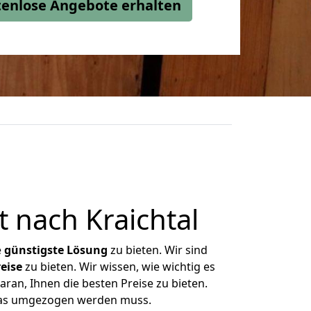
stenlose Angebote erhalten
 nach Kraichtal
e
günstigste
Lösung
zu bieten. Wir sind
eise
zu bieten. Wir wissen, wie wichtig es
ran, Ihnen die besten Preise zu bieten.
 was umgezogen werden muss.