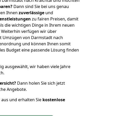
n Darmstadt nach Kraichtal und möchten
sparen?
Dann sind Sie bei uns genau
eten Ihnen
zuverlässige
und
enstleistungen
zu fairen Preisen, damit
als die wichtigen Dinge in Ihrem neuen
eiterhin verfügen wir über
it Umzügen von Darmstadt nach
ößenordnung und können Ihnen somit
edes Budget eine passende Lösung finden
tig ausgewählt, wir haben viele Jahre
ch.
ersicht?
Dann holen Sie sich jetzt
che Angebote.
r aus und erhalten Sie
kostenlose