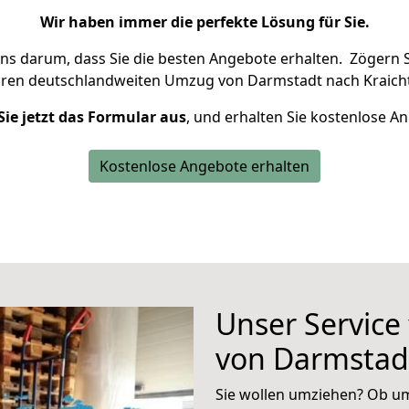
Wir haben immer die perfekte Lösung für Sie.
uns darum, dass Sie die besten Angebote erhalten.
Zögern S
hren deutschlandweiten Umzug von Darmstadt nach Kraicht
Sie jetzt das Formular aus
, und erhalten Sie kostenlose A
Kostenlose Angebote erhalten
Unser Service
von Darmstadt
Sie wollen umziehen? Ob um