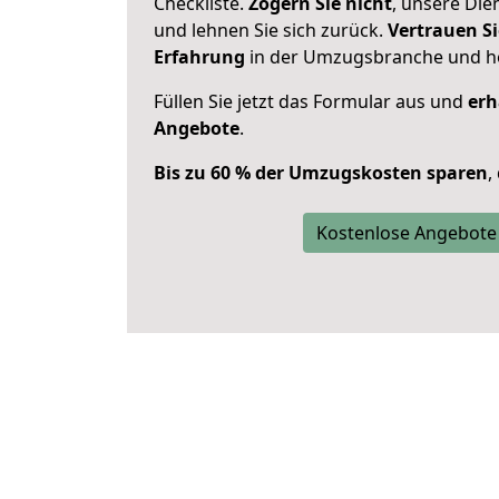
Checkliste.
Zögern Sie nicht
, unsere Di
und lehnen Sie sich zurück.
Vertrauen Si
Erfahrung
in der Umzugsbranche und ho
Füllen Sie jetzt das Formular aus und
erh
Angebote
.
Bis zu 60 % der Umzugskosten sparen
,
Kostenlose Angebote