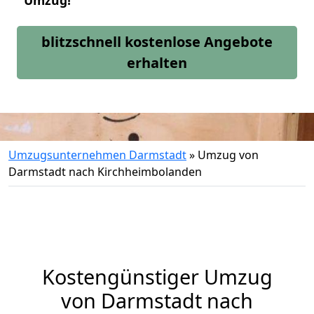
Umzug!
blitzschnell kostenlose Angebote
erhalten
Umzugsunternehmen Darmstadt
»
Umzug von
Darmstadt nach Kirchheimbolanden
Kostengünstiger Umzug
von Darmstadt nach