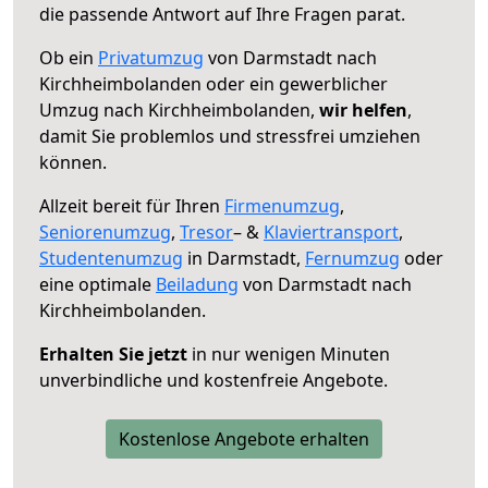
die passende Antwort auf Ihre Fragen parat.
Ob ein
Privatumzug
von Darmstadt nach
Kirchheimbolanden oder ein gewerblicher
Umzug nach Kirchheimbolanden,
wir helfen
,
damit Sie problemlos und stressfrei umziehen
können.
Allzeit bereit für Ihren
Firmenumzug
,
Seniorenumzug
,
Tresor
– &
Klaviertransport
,
Studentenumzug
in Darmstadt,
Fernumzug
oder
eine optimale
Beiladung
von Darmstadt nach
Kirchheimbolanden.
Erhalten Sie jetzt
in nur wenigen Minuten
unverbindliche und kostenfreie Angebote.
Kostenlose Angebote erhalten