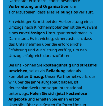
Darmstadt erfordern jedoch besondere
Vorbereitung und Organisation
, um
sicherzustellen, dass alles
reibungslos
verläuft.
Ein wichtiger Schritt bei der Vorbereitung eines
Umzugs nach Kirchheimbolanden ist die Auswahl
eines
zuverlässigen
Umzugsunternehmens in
Darmstadt. Es ist wichtig, sicherzustellen, dass
das Unternehmen über die erforderliche
Erfahrung und Ausrüstung verfügt, um den
Umzug erfolgreich durchzuführen.
Bei uns können Sie
kostengünstig
und
stressfrei
umziehen
, sei es als
Beiladung
oder als
kompletter
Umzug
. Unser Partnernetzwerk, das
wir über die Jahre aufgebaut haben, ist
deutschlandweit und sogar international
unterwegs.
Holen Sie sich jetzt kostenlose
Angebote
und erhalten Sie einen ersten
Überblick über die Kosten für Ihren Umzug.