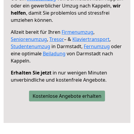
oder ein gewerblicher Umzug nach Kappeln,
wir
helfen
, damit Sie problemlos und stressfrei
umziehen können.
Allzeit bereit für Ihren
Firmenumzug
,
Seniorenumzug
,
Tresor
– &
Klaviertransport
,
Studentenumzug
in Darmstadt,
Fernumzug
oder
eine optimale
Beiladung
von Darmstadt nach
Kappeln.
Erhalten Sie jetzt
in nur wenigen Minuten
unverbindliche und kostenfreie Angebote.
Kostenlose Angebote erhalten