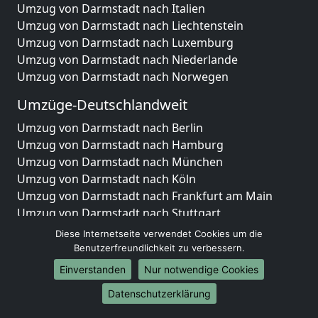
Umzug von Darmstadt nach Italien
Umzug von Darmstadt nach Liechtenstein
Umzug von Darmstadt nach Luxemburg
Umzug von Darmstadt nach Niederlande
Umzug von Darmstadt nach Norwegen
Umzüge-Deutschlandweit
Umzug von Darmstadt nach Berlin
Umzug von Darmstadt nach Hamburg
Umzug von Darmstadt nach München
Umzug von Darmstadt nach Köln
Umzug von Darmstadt nach Frankfurt am Main
Umzug von Darmstadt nach Stuttgart
Umzug von Darmstadt nach Düsseldorf
Diese Internetseite verwendet Cookies um die
Umzug von Darmstadt nach Leipzig
Benutzerfreundlichkeit zu verbessern.
Umzug von Darmstadt nach Dortmund
Einverstanden
Nur notwendige Cookies
Umzug von Darmstadt nach Essen
Datenschutzerklärung
Umzug von Darmstadt nach Bremen
Umzug von Darmstadt nach Dresden