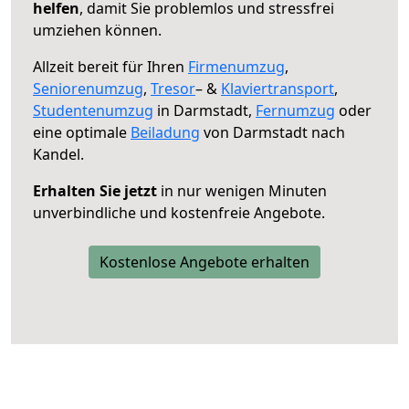
helfen
, damit Sie problemlos und stressfrei
umziehen können.
Allzeit bereit für Ihren
Firmenumzug
,
Seniorenumzug
,
Tresor
– &
Klaviertransport
,
Studentenumzug
in Darmstadt,
Fernumzug
oder
eine optimale
Beiladung
von Darmstadt nach
Kandel.
Erhalten Sie jetzt
in nur wenigen Minuten
unverbindliche und kostenfreie Angebote.
Kostenlose Angebote erhalten