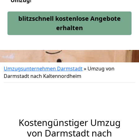
Umzug!
blitzschnell kostenlose Angebote
erhalten
Umzugsunternehmen Darmstadt
»
Umzug von
Darmstadt nach Kaltennordheim
Kostengünstiger Umzug
von Darmstadt nach