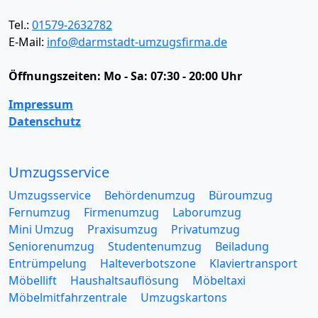
Tel.:
01579-2632782
E-Mail:
info@darmstadt-umzugsfirma.de
Öffnungszeiten:
Mo - Sa: 07:30 - 20:00 Uhr
Impressum
Datenschutz
Umzugsservice
Umzugsservice
Behördenumzug
Büroumzug
Fernumzug
Firmenumzug
Laborumzug
Mini Umzug
Praxisumzug
Privatumzug
Seniorenumzug
Studentenumzug
Beiladung
Entrümpelung
Halteverbotszone
Klaviertransport
Möbellift
Haushaltsauflösung
Möbeltaxi
Möbelmitfahrzentrale
Umzugskartons