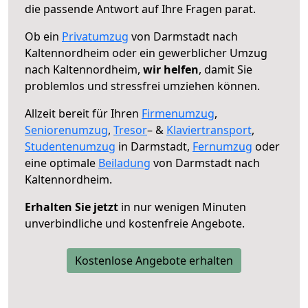
die passende Antwort auf Ihre Fragen parat.
Ob ein
Privatumzug
von Darmstadt nach
Kaltennordheim oder ein gewerblicher Umzug
nach Kaltennordheim,
wir helfen
, damit Sie
problemlos und stressfrei umziehen können.
Allzeit bereit für Ihren
Firmenumzug
,
Seniorenumzug
,
Tresor
– &
Klaviertransport
,
Studentenumzug
in Darmstadt,
Fernumzug
oder
eine optimale
Beiladung
von Darmstadt nach
Kaltennordheim.
Erhalten Sie jetzt
in nur wenigen Minuten
unverbindliche und kostenfreie Angebote.
Kostenlose Angebote erhalten