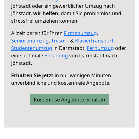
Jöhstadt oder ein gewerblicher Umzug nach
Jöhstadt,
wir helfen
, damit Sie problemlos und
stressfrei umziehen können.
Allzeit bereit für Ihren
Firmenumzug
,
Seniorenumzug
,
Tresor
– &
Klaviertransport
,
Studentenumzug
in Darmstadt,
Fernumzug
oder
eine optimale
Beiladung
von Darmstadt nach
Jöhstadt.
Erhalten Sie jetzt
in nur wenigen Minuten
unverbindliche und kostenfreie Angebote.
Kostenlose Angebote erhalten