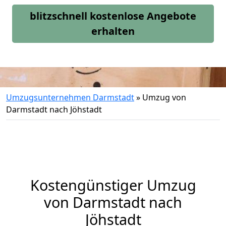
blitzschnell kostenlose Angebote
erhalten
Umzugsunternehmen Darmstadt
»
Umzug von
Darmstadt nach Jöhstadt
Kostengünstiger Umzug
von Darmstadt nach
Jöhstadt