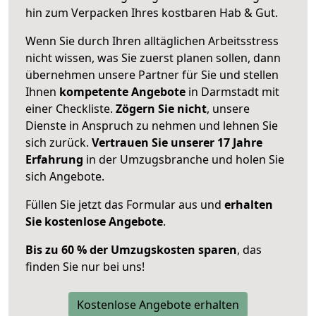
hin zum Verpacken Ihres kostbaren Hab & Gut.
Wenn Sie durch Ihren alltäglichen Arbeitsstress
nicht wissen, was Sie zuerst planen sollen, dann
übernehmen unsere Partner für Sie und stellen
Ihnen
kompetente Angebote
in Darmstadt mit
einer Checkliste.
Zögern Sie nicht
, unsere
Dienste in Anspruch zu nehmen und lehnen Sie
sich zurück.
Vertrauen Sie unserer 17 Jahre
Erfahrung
in der Umzugsbranche und holen Sie
sich Angebote.
Füllen Sie jetzt das Formular aus und
erhalten
Sie kostenlose Angebote
.
Bis zu 60 % der Umzugskosten sparen
, das
finden Sie nur bei uns!
Kostenlose Angebote erhalten