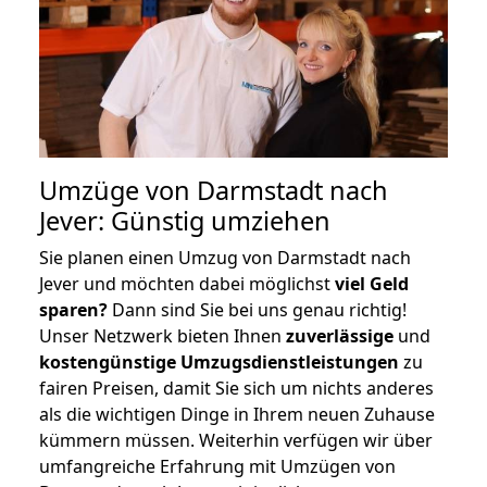
Umzüge von Darmstadt nach
Jever: Günstig umziehen
Sie planen einen Umzug von Darmstadt nach
Jever und möchten dabei möglichst
viel Geld
sparen?
Dann sind Sie bei uns genau richtig!
Unser Netzwerk bieten Ihnen
zuverlässige
und
kostengünstige Umzugsdienstleistungen
zu
fairen Preisen, damit Sie sich um nichts anderes
als die wichtigen Dinge in Ihrem neuen Zuhause
kümmern müssen. Weiterhin verfügen wir über
umfangreiche Erfahrung mit Umzügen von