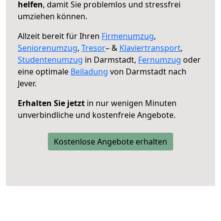
helfen
, damit Sie problemlos und stressfrei
umziehen können.
Allzeit bereit für Ihren
Firmenumzug
,
Seniorenumzug
,
Tresor
– &
Klaviertransport
,
Studentenumzug
in Darmstadt,
Fernumzug
oder
eine optimale
Beiladung
von Darmstadt nach
Jever.
Erhalten Sie jetzt
in nur wenigen Minuten
unverbindliche und kostenfreie Angebote.
Kostenlose Angebote erhalten