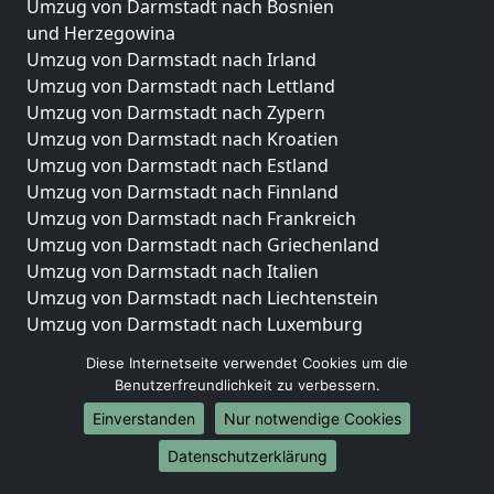
Umzug von Darmstadt nach Bosnien
und Herzegowina
Umzug von Darmstadt nach Irland
Umzug von Darmstadt nach Lettland
Umzug von Darmstadt nach Zypern
Umzug von Darmstadt nach Kroatien
Umzug von Darmstadt nach Estland
Umzug von Darmstadt nach Finnland
Umzug von Darmstadt nach Frankreich
Umzug von Darmstadt nach Griechenland
Umzug von Darmstadt nach Italien
Umzug von Darmstadt nach Liechtenstein
Umzug von Darmstadt nach Luxemburg
Umzug von Darmstadt nach Niederlande
Diese Internetseite verwendet Cookies um die
Umzug von Darmstadt nach Norwegen
Benutzerfreundlichkeit zu verbessern.
Umzüge-Deutschlandweit
Einverstanden
Nur notwendige Cookies
Umzug von Darmstadt nach Berlin
Datenschutzerklärung
Umzug von Darmstadt nach Hamburg