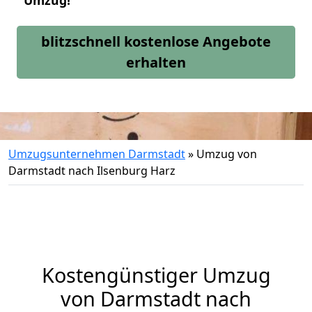
Umzug!
blitzschnell kostenlose Angebote
erhalten
Umzugsunternehmen Darmstadt
»
Umzug von
Darmstadt nach Ilsenburg Harz
Kostengünstiger Umzug
von Darmstadt nach