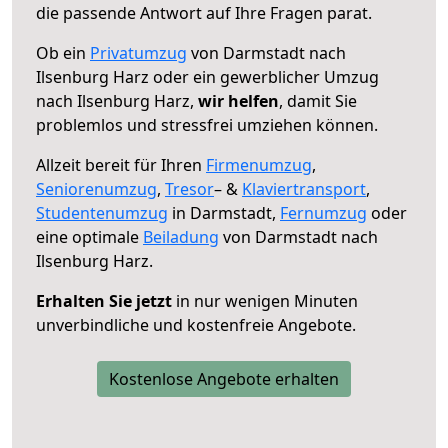
die passende Antwort auf Ihre Fragen parat.
Ob ein
Privatumzug
von Darmstadt nach
Ilsenburg Harz oder ein gewerblicher Umzug
nach Ilsenburg Harz,
wir helfen
, damit Sie
problemlos und stressfrei umziehen können.
Allzeit bereit für Ihren
Firmenumzug
,
Seniorenumzug
,
Tresor
– &
Klaviertransport
,
Studentenumzug
in Darmstadt,
Fernumzug
oder
eine optimale
Beiladung
von Darmstadt nach
Ilsenburg Harz.
Erhalten Sie jetzt
in nur wenigen Minuten
unverbindliche und kostenfreie Angebote.
Kostenlose Angebote erhalten