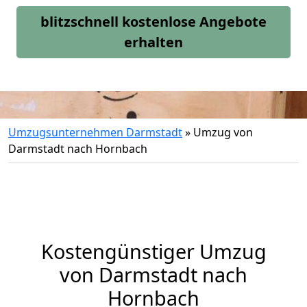
blitzschnell kostenlose Angebote
erhalten
Umzugsunternehmen Darmstadt
»
Umzug von
Darmstadt nach Hornbach
Kostengünstiger Umzug
von Darmstadt nach
Hornbach