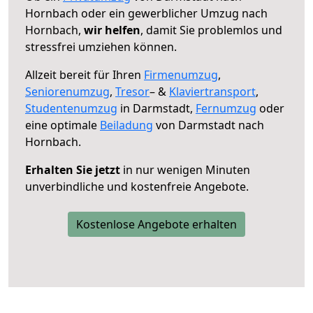
Hornbach oder ein gewerblicher Umzug nach
Hornbach,
wir helfen
, damit Sie problemlos und
stressfrei umziehen können.
Allzeit bereit für Ihren
Firmenumzug
,
Seniorenumzug
,
Tresor
– &
Klaviertransport
,
Studentenumzug
in Darmstadt,
Fernumzug
oder
eine optimale
Beiladung
von Darmstadt nach
Hornbach.
Erhalten Sie jetzt
in nur wenigen Minuten
unverbindliche und kostenfreie Angebote.
Kostenlose Angebote erhalten