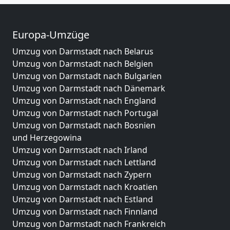
Europa-Umzüge
Umzug von Darmstadt nach Belarus
Umzug von Darmstadt nach Belgien
Umzug von Darmstadt nach Bulgarien
Umzug von Darmstadt nach Dänemark
Umzug von Darmstadt nach England
Umzug von Darmstadt nach Portugal
Umzug von Darmstadt nach Bosnien
und Herzegowina
Umzug von Darmstadt nach Irland
Umzug von Darmstadt nach Lettland
Umzug von Darmstadt nach Zypern
Umzug von Darmstadt nach Kroatien
Umzug von Darmstadt nach Estland
Umzug von Darmstadt nach Finnland
Umzug von Darmstadt nach Frankreich