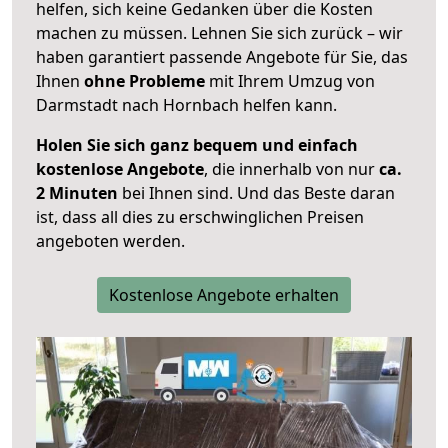
helfen, sich keine Gedanken über die Kosten
machen zu müssen. Lehnen Sie sich zurück – wir
haben garantiert passende Angebote für Sie, das
Ihnen
ohne Probleme
mit Ihrem Umzug von
Darmstadt nach Hornbach helfen kann.
Holen Sie sich ganz bequem und einfach
kostenlose Angebote
, die innerhalb von nur
ca.
2 Minuten
bei Ihnen sind. Und das Beste daran
ist, dass all dies zu erschwinglichen Preisen
angeboten werden.
Kostenlose Angebote erhalten