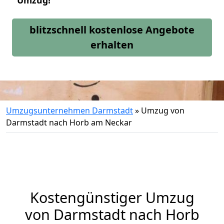
Umzug!
blitzschnell kostenlose Angebote
erhalten
Umzugsunternehmen Darmstadt
»
Umzug von
Darmstadt nach Horb am Neckar
Kostengünstiger Umzug
von Darmstadt nach Horb