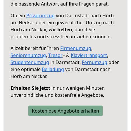
die passende Antwort auf Ihre Fragen parat.
Ob ein
Privatumzug
von Darmstadt nach Horb
am Neckar oder ein gewerblicher Umzug nach
Horb am Neckar,
wir helfen
, damit Sie
problemlos und stressfrei umziehen können.
Allzeit bereit für Ihren
Firmenumzug
,
Seniorenumzug
,
Tresor
– &
Klaviertransport
,
Studentenumzug
in Darmstadt,
Fernumzug
oder
eine optimale
Beiladung
von Darmstadt nach
Horb am Neckar.
Erhalten Sie jetzt
in nur wenigen Minuten
unverbindliche und kostenfreie Angebote.
Kostenlose Angebote erhalten