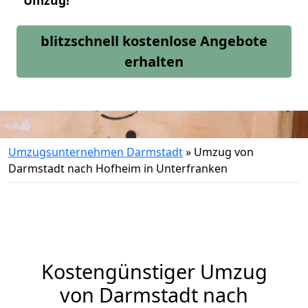
Umzug!
blitzschnell kostenlose Angebote
erhalten
Umzugsunternehmen Darmstadt
»
Umzug von
Darmstadt nach Hofheim in Unterfranken
Kostengünstiger Umzug
von Darmstadt nach