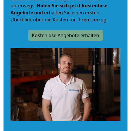
unterwegs.
Holen Sie sich jetzt kostenlose
Angebote
und erhalten Sie einen ersten
Überblick über die Kosten für Ihren Umzug.
Kostenlose Angebote erhalten