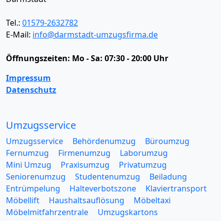
Tel.:
01579-2632782
E-Mail:
info@darmstadt-umzugsfirma.de
Öffnungszeiten:
Mo - Sa: 07:30 - 20:00 Uhr
Impressum
Datenschutz
Umzugsservice
Umzugsservice
Behördenumzug
Büroumzug
Fernumzug
Firmenumzug
Laborumzug
Mini Umzug
Praxisumzug
Privatumzug
Seniorenumzug
Studentenumzug
Beiladung
Entrümpelung
Halteverbotszone
Klaviertransport
Möbellift
Haushaltsauflösung
Möbeltaxi
Möbelmitfahrzentrale
Umzugskartons