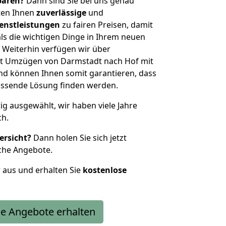
sparen?
Dann sind Sie bei uns genau
eten Ihnen
zuverlässige
und
enstleistungen
zu fairen Preisen, damit
als die wichtigen Dinge in Ihrem neuen
eiterhin verfügen wir über
t Umzügen von Darmstadt nach Hof mit
nd können Ihnen somit garantieren, dass
passende Lösung finden werden.
tig ausgewählt, wir haben viele Jahre
ch.
ersicht?
Dann holen Sie sich jetzt
che Angebote.
r aus und erhalten Sie
kostenlose
e Angebote erhalten