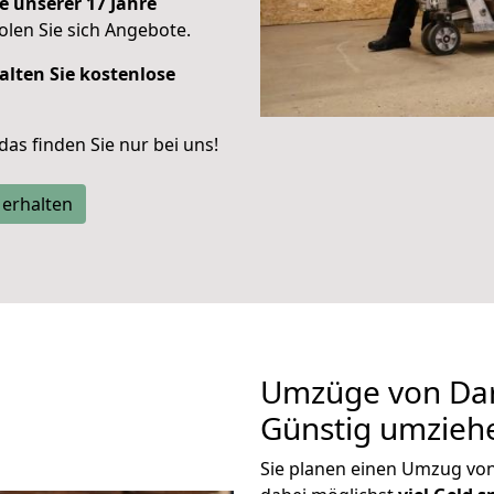
e unserer 17 Jahre
len Sie sich Angebote.
alten Sie kostenlose
 das finden Sie nur bei uns!
 erhalten
Umzüge von Dar
Günstig umzieh
Sie planen einen Umzug vo