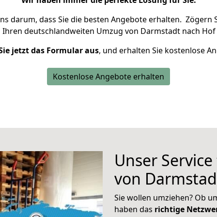
Wir haben immer die perfekte Lösung für Sie.
uns darum, dass Sie die besten Angebote erhalten.
Zögern S
m Ihren deutschlandweiten Umzug von Darmstadt nach Hof 
Sie jetzt das Formular aus
, und erhalten Sie kostenlose A
Kostenlose Angebote erhalten
Unser Service
von Darmstad
Sie wollen umziehen? Ob um
haben das
richtige Netzw