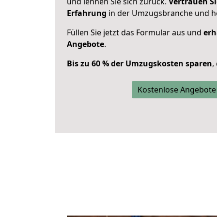
und lehnen Sie sich zurück.
Vertrauen Si
Erfahrung
in der Umzugsbranche und ho
Füllen Sie jetzt das Formular aus und
erh
Angebote
.
Bis zu 60 % der Umzugskosten sparen
,
Kostenlose Angebote