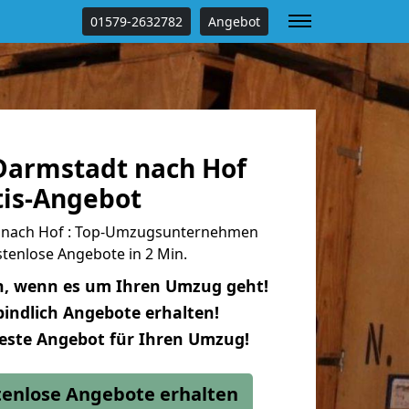
01579-2632782
Angebot
armstadt nach Hof
tis-Angebot
 nach Hof : Top-Umzugsunternehmen
tenlose Angebote in 2 Min.
n, wenn es um Ihren Umzug geht!
indlich Angebote erhalten!
beste Angebot für Ihren Umzug!
stenlose Angebote erhalten