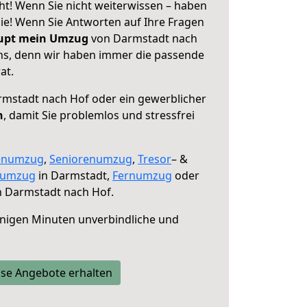
t! Wenn Sie nicht weiterwissen – haben
 Sie! Wenn Sie Antworten auf Ihre Fragen
aupt mein Umzug
von Darmstadt nach
uns, denn wir haben immer die passende
at.
mstadt nach Hof oder ein gewerblicher
n
, damit Sie problemlos und stressfrei
enumzug
,
Seniorenumzug
,
Tresor
– &
numzug
in Darmstadt,
Fernumzug
oder
 Darmstadt nach Hof.
nigen Minuten unverbindliche und
se Angebote erhalten