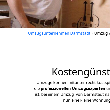
Umzugsunternehmen Darmstadt
»
Umzug v
Kostengünst
Umzüge können mitunter recht kostspiel
die
professionellen Umzugsexperten
un
ist, bei einem Umzug von Darmstadt nach
nun eine kleine Wohnung