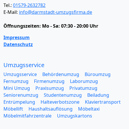
Tel.:
01579-2632782
E-Mail:
info@darmstadt-umzugsfirma.de
Öffnungszeiten:
Mo - Sa: 07:30 - 20:00 Uhr
Impressum
Datenschutz
Umzugsservice
Umzugsservice
Behördenumzug
Büroumzug
Fernumzug
Firmenumzug
Laborumzug
Mini Umzug
Praxisumzug
Privatumzug
Seniorenumzug
Studentenumzug
Beiladung
Entrümpelung
Halteverbotszone
Klaviertransport
Möbellift
Haushaltsauflösung
Möbeltaxi
Möbelmitfahrzentrale
Umzugskartons