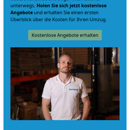
unterwegs.
Holen Sie sich jetzt kostenlose
Angebote
und erhalten Sie einen ersten
Überblick über die Kosten für Ihren Umzug.
Kostenlose Angebote erhalten