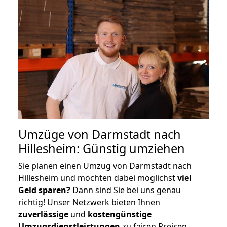
Umzüge von Darmstadt nach
Hillesheim: Günstig umziehen
Sie planen einen Umzug von Darmstadt nach
Hillesheim und möchten dabei möglichst
viel
Geld sparen?
Dann sind Sie bei uns genau
richtig! Unser Netzwerk bieten Ihnen
zuverlässige
und
kostengünstige
Umzugsdienstleistungen
zu fairen Preisen,