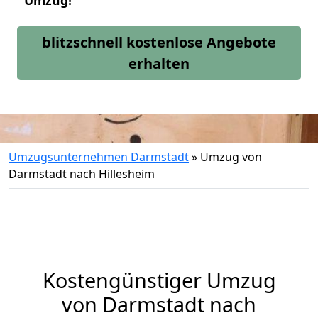
Umzug!
blitzschnell kostenlose Angebote
erhalten
Umzugsunternehmen Darmstadt
»
Umzug von
Darmstadt nach Hillesheim
Kostengünstiger Umzug
von Darmstadt nach