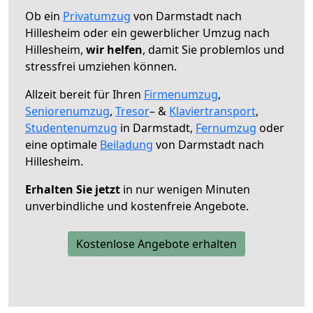
Ob ein
Privatumzug
von Darmstadt nach
Hillesheim oder ein gewerblicher Umzug nach
Hillesheim,
wir helfen
, damit Sie problemlos und
stressfrei umziehen können.
Allzeit bereit für Ihren
Firmenumzug
,
Seniorenumzug
,
Tresor
– &
Klaviertransport
,
Studentenumzug
in Darmstadt,
Fernumzug
oder
eine optimale
Beiladung
von Darmstadt nach
Hillesheim.
Erhalten Sie jetzt
in nur wenigen Minuten
unverbindliche und kostenfreie Angebote.
Kostenlose Angebote erhalten