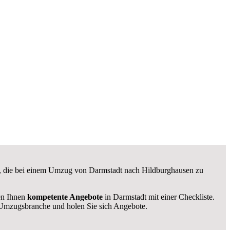
te, die bei einem Umzug von Darmstadt nach Hildburghausen zu
len Ihnen
kompetente Angebote
in Darmstadt mit einer Checkliste.
Umzugsbranche und holen Sie sich Angebote.