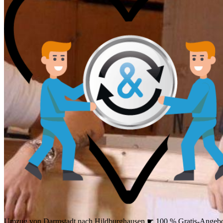
Umzug von Darmstadt nach Hildburghausen ☛ 100 % Gratis-Angeb