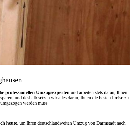
ghausen
die
professionellen Umzugsexperten
und arbeiten stets daran, Ihnen
aren, und deshalb setzen wir alles daran, Ihnen die besten Preise zu
as umgezogen werden muss.
och heute
, um Ihren deutschlandweiten Umzug von Darmstadt nach