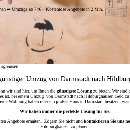
en ➨ Umzüge ab 74€ – Kostenlose Angebote in 2 Min.
urghausen
günstiger Umzug von Darmstadt nach Hildbur
enn wir sind hier, um Ihnen die
günstigste
Lösung
zu bieten. Wir sind 
 es ist, bei einem Umzug von Darmstadt nach Hildburghausen Geld zu sp
kleine Wohnung haben oder ein großes Haus in Darmstadt besitzen, w
Wir haben immer die perfekte Lösung für Sie.
esten Angebote erhalten.
Zögern Sie nicht und
kontaktieren Sie uns n
Hildburghausen zu planen.