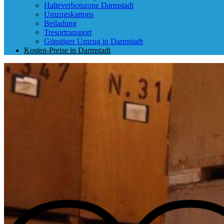
Halteverbotszone Darmstadt
Umzugskartons
Beiladung
Tresortransport
Günstiger Umzug in Darmstadt
Kosten-Preise in Darmstadt