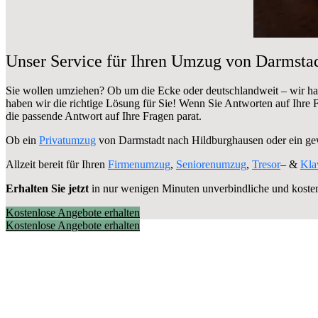
Unser Service für Ihren Umzug von Darmsta
Sie wollen umziehen? Ob um die Ecke oder deutschlandweit – wir h
haben wir die richtige Lösung für Sie! Wenn Sie Antworten auf Ihre
die passende Antwort auf Ihre Fragen parat.
Ob ein
Privatumzug
von Darmstadt nach Hildburghausen oder ein g
Allzeit bereit für Ihren
Firmenumzug
,
Seniorenumzug
,
Tresor
– &
Kla
Erhalten Sie jetzt
in nur wenigen Minuten unverbindliche und koste
Kostenlose Angebote erhalten
Kostenlose Angebote erhalten