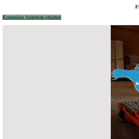
F
Kostenlose Angebote erhalten