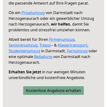
die passende Antwort auf Ihre Fragen parat.
Ob ein
Privatumzug
von Darmstadt nach
Herzogenaurach oder ein gewerblicher Umzug
nach Herzogenaurach,
wir helfen
, damit Sie
problemlos und stressfrei umziehen können.
Allzeit bereit für Ihren
Firmenumzug
,
Seniorenumzug
,
Tresor
– &
Klaviertransport
,
Studentenumzug
in Darmstadt,
Fernumzug
oder
eine optimale
Beiladung
von Darmstadt nach
Herzogenaurach.
Erhalten Sie jetzt
in nur wenigen Minuten
unverbindliche und kostenfreie Angebote.
Kostenlose Angebote erhalten