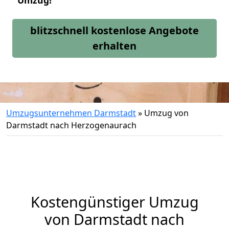
Umzug!
blitzschnell kostenlose Angebote
erhalten
Umzugsunternehmen Darmstadt
»
Umzug von
Darmstadt nach Herzogenaurach
Kostengünstiger Umzug
von Darmstadt nach