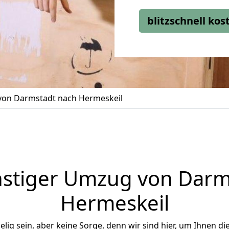
blitzschnell ko
on Darmstadt nach Hermeskeil
stiger Umzug von Darm
Hermeskeil
ig sein, aber keine Sorge, denn wir sind hier, um Ihnen di