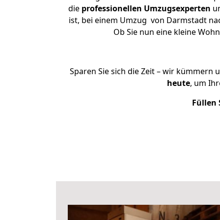
die
professionellen Umzugsexperten
un
ist, bei einem Umzug von Darmstadt nach
Ob Sie nun eine kleine Woh
Sparen Sie sich die Zeit – wir kümmern 
heute
, um Ih
Füllen 