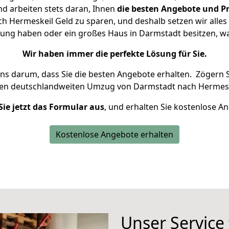
d arbeiten stets daran, Ihnen
die besten Angebote und Pr
 Hermeskeil Geld zu sparen, und deshalb setzen wir alles d
nung haben oder ein großes Haus in Darmstadt besitzen,
Wir haben immer die perfekte Lösung für Sie.
uns darum, dass Sie die besten Angebote erhalten.
Zögern S
ren deutschlandweiten Umzug von Darmstadt nach Hermesk
Sie jetzt das Formular aus
, und erhalten Sie kostenlose A
Kostenlose Angebote erhalten
Unser Service