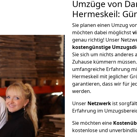
Umzüge von Da
Hermeskeil: Gü
Sie planen einen Umzug vo
möchten dabei möglichst
v
genau richtig! Unser Netzw
kostengünstige Umzugsdi
Sie sich um nichts anderes 
Zuhause kümmern müssen. W
umfangreiche Erfahrung m
Hermeskeil mit jeglicher 
garantieren, dass wir für j
werden.
Unser
Netzwerk
ist sorgfäl
Erfahrung im Umzugsberei
Sie möchten eine
Kostenüb
kostenlose und unverbindli