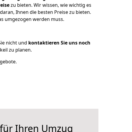
eise
zu bieten. Wir wissen, wie wichtig es
aran, Ihnen die besten Preise zu bieten.
 was umgezogen werden muss.
ie nicht und
kontaktieren Sie uns noch
eil zu planen.
ngebote.
 für Ihren Umzug