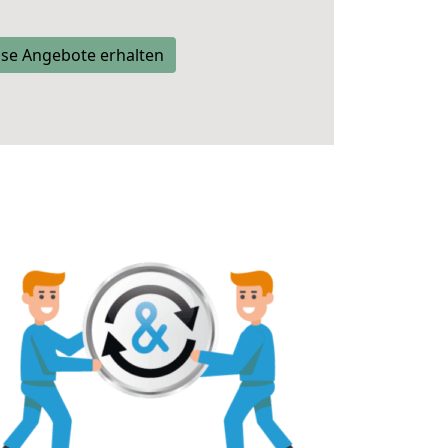
se Angebote erhalten