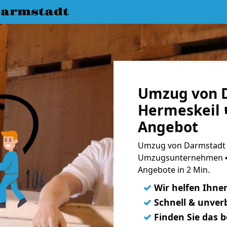
armstadt
Umzug von 
Hermeskeil ☛
Angebot
Umzug von Darmstadt n
Umzugsunternehmen ➨
Angebote in 2 Min.
✓
Wir helfen Ihne
✓
Schnell & unverb
✓
Finden Sie das 