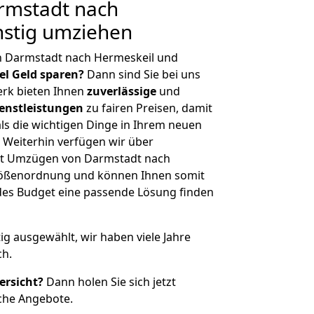
rmstadt nach
nstig umziehen
n Darmstadt nach Hermeskeil und
iel Geld sparen?
Dann sind Sie bei uns
erk bieten Ihnen
zuverlässige
und
enstleistungen
zu fairen Preisen, damit
als die wichtigen Dinge in Ihrem neuen
eiterhin verfügen wir über
it Umzügen von Darmstadt nach
Größenordnung und können Ihnen somit
edes Budget eine passende Lösung finden
tig ausgewählt, wir haben viele Jahre
ch.
ersicht?
Dann holen Sie sich jetzt
che Angebote.