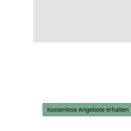
Kostenlose Angebote erhalten