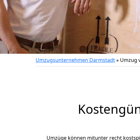
Umzugsunternehmen Darmstadt
»
Umzug v
Kostengün
Umzüge können mitunter recht kostspiel