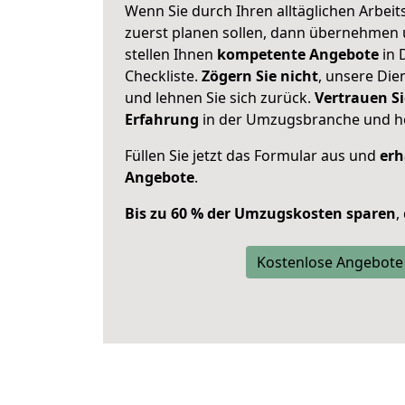
Wenn Sie durch Ihren alltäglichen Arbeits
zuerst planen sollen, dann übernehmen 
stellen Ihnen
kompetente Angebote
in 
Checkliste.
Zögern Sie nicht
, unsere Di
und lehnen Sie sich zurück.
Vertrauen Si
Erfahrung
in der Umzugsbranche und ho
Füllen Sie jetzt das Formular aus und
erh
Angebote
.
Bis zu 60 % der Umzugskosten sparen
,
Kostenlose Angebote