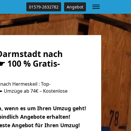
01579-2632782
Angebot
Darmstadt nach
 100 % Gratis-
ach Hermeskeil : Top-
 Umzüge ab 74€ – Kostenlose
n, wenn es um Ihren Umzug geht!
indlich Angebote erhalten!
beste Angebot für Ihren Umzug!