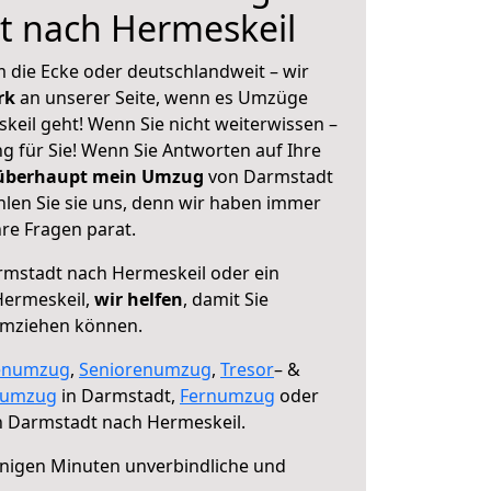
t nach Hermeskeil
 die Ecke oder deutschlandweit – wir
erk
an unserer Seite, wenn es Umzüge
eil geht! Wenn Sie nicht weiterwissen –
ng für Sie! Wenn Sie Antworten auf Ihre
 überhaupt mein Umzug
von Darmstadt
len Sie sie uns, denn wir haben immer
re Fragen parat.
mstadt nach Hermeskeil oder ein
Hermeskeil,
wir helfen
, damit Sie
umziehen können.
enumzug
,
Seniorenumzug
,
Tresor
– &
numzug
in Darmstadt,
Fernumzug
oder
 Darmstadt nach Hermeskeil.
nigen Minuten unverbindliche und