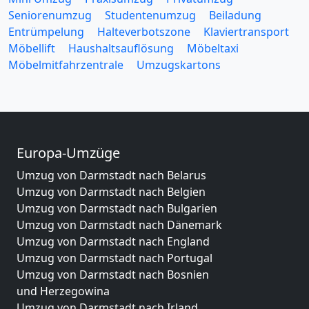
Seniorenumzug
Studentenumzug
Beiladung
Entrümpelung
Halteverbotszone
Klaviertransport
Möbellift
Haushaltsauflösung
Möbeltaxi
Möbelmitfahrzentrale
Umzugskartons
Europa-Umzüge
Umzug von Darmstadt nach Belarus
Umzug von Darmstadt nach Belgien
Umzug von Darmstadt nach Bulgarien
Umzug von Darmstadt nach Dänemark
Umzug von Darmstadt nach England
Umzug von Darmstadt nach Portugal
Umzug von Darmstadt nach Bosnien
und Herzegowina
Umzug von Darmstadt nach Irland