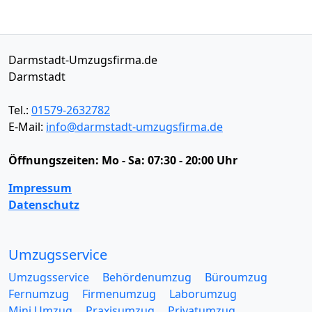
Darmstadt-Umzugsfirma.de
Darmstadt
Tel.:
01579-2632782
E-Mail:
info@darmstadt-umzugsfirma.de
Öffnungszeiten:
Mo - Sa: 07:30 - 20:00 Uhr
Impressum
Datenschutz
Umzugsservice
Umzugsservice
Behördenumzug
Büroumzug
Fernumzug
Firmenumzug
Laborumzug
Mini Umzug
Praxisumzug
Privatumzug