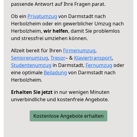
passende Antwort auf Ihre Fragen parat.
Ob ein
Privatumzug
von Darmstadt nach
Herbolzheim oder ein gewerblicher Umzug nach
Herbolzheim,
wir helfen
, damit Sie problemlos
und stressfrei umziehen können.
Allzeit bereit für Ihren
Firmenumzug
,
Seniorenumzug
,
Tresor
– &
Klaviertransport
,
Studentenumzug
in Darmstadt,
Fernumzug
oder
eine optimale
Beiladung
von Darmstadt nach
Herbolzheim.
Erhalten Sie jetzt
in nur wenigen Minuten
unverbindliche und kostenfreie Angebote.
Kostenlose Angebote erhalten