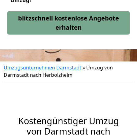
Umzug!
blitzschnell kostenlose Angebote
erhalten
Umzugsunternehmen Darmstadt
»
Umzug von
Darmstadt nach Herbolzheim
Kostengünstiger Umzug
von Darmstadt nach