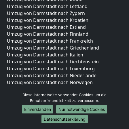
Umzug von Darmstadt nach Lettland
Umzug von Darmstadt nach Zypern
Umzug von Darmstadt nach Kroatien
Umzug von Darmstadt nach Estland
Umzug von Darmstadt nach Finnland
Umzug von Darmstadt nach Frankreich
Umzug von Darmstadt nach Griechenland
Umzug von Darmstadt nach Italien
Umzug von Darmstadt nach Liechtenstein
Umzug von Darmstadt nach Luxemburg
Umzug von Darmstadt nach Niederlande
Umzug von Darmstadt nach Norwegen
Umzüge-Deutschlandweit
Diese Internetseite verwendet Cookies um die
Benutzerfreundlichkeit zu verbessern.
Umzug von Darmstadt nach Berlin
Umzug von Darmstadt nach Hamburg
Einverstanden
Nur notwendige Cookies
Umzug von Darmstadt nach München
Datenschutzerklärung
Umzug von Darmstadt nach Köln